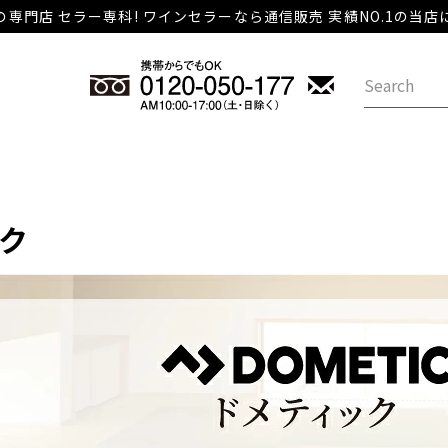
専門店 セラー専科! ワインセラーなら通信販売 実績NO.1の当
ック