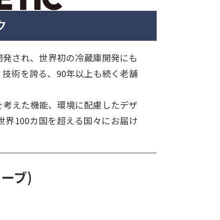
ク
開発され、世界初の冷蔵庫開発にも
技術を誇る、90年以上も続く老舗
を考えた機能、環境に配慮したデザ
界100カ国を超える国々にお届け
カーブ)