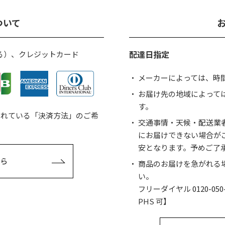
ついて
配達日指定
る）、クレジットカード
メーカーによっては、時
お届け先の地域によって
す。
されている「決済方法」のご希
交通事情・天候・配送業
にお届けできない場合が
安となります。予めご了
ら
商品のお届けを急がれる
い。
フリーダイヤル
0120-050
PHS 可】