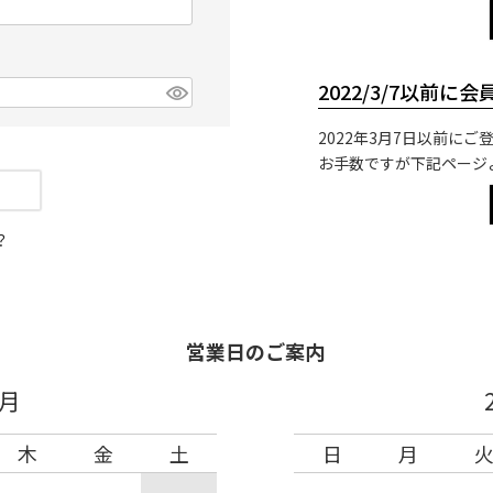
2022/3/7以前に
2022年3月7日以前に
お手数ですが下記ページ
？
営業日のご案内
8月
木
金
土
日
月