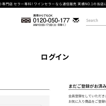
専門店 セラー専科! ワインセラーなら通信販売 実績NO.1の当
ログイン
まだご登録がお済
会員登録をしていただき
お気に入り商品をご登録