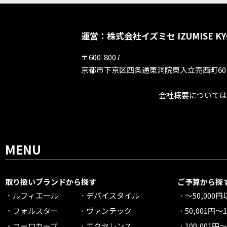
運営：株式会社イズミセ IZUMISE KY
〒600-8007
京都市下京区四条通東洞院東入立売西町60
会社概要については
MENU
取り扱いブランドから探す
ご予算から探
ルフィエール
デバイスタイル
～50,000
フォルスター
ヴァンテック
50,001円～1
ユーロカーブ
エクセレンス
100,001円～