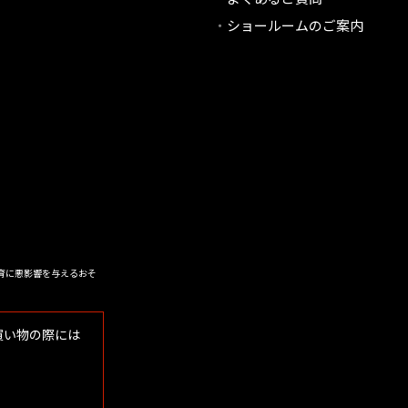
ショールームのご案内
育に悪影響を与えるおそ
買い物の際には