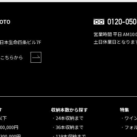
0120-050
OTO
営業時間 平日 AM10:0
土日休業日となりま
日本生命四条ビル7F
こちらから
す
収納本数から探す
特集
円以下
24本収納まで
ワイ
00,000円
36本収納まで
フォ
300,000円
119本収納まで