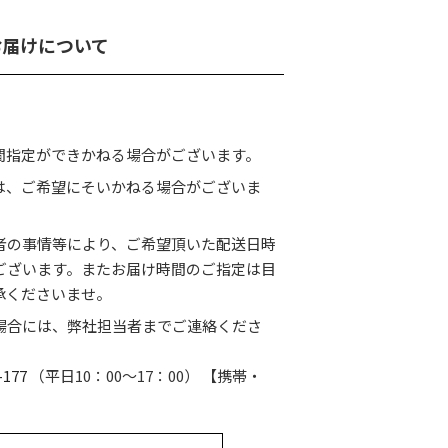
お届けについて
間指定ができかねる場合がございます。
は、ご希望にそいかねる場合がございま
者の事情等により、ご希望頂いた配送日時
ございます。またお届け時間のご指定は目
承くださいませ。
場合には、弊社担当者までご連絡くださ
-177
（平日10：00〜17：00） 【携帯・