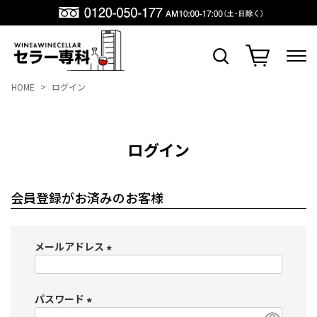
HOME
ログイン
ログイン
会員登録がお済みのお客様
メールアドレス
(
必
パスワード
須
)