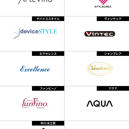
デバイススタイル
ヴァンテック
エクセレンス
シャンブレア
ファンビーノ
アクア
中川 木工芸