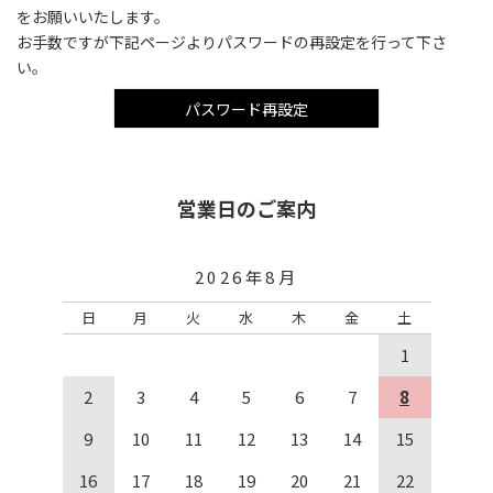
をお願いいたします。
お手数ですが下記ページよりパスワードの再設定を行って下さ
い。
パスワード再設定
営業日のご案内
2026年8月
日
月
火
水
木
金
土
1
2
3
4
5
6
7
8
9
10
11
12
13
14
15
16
17
18
19
20
21
22