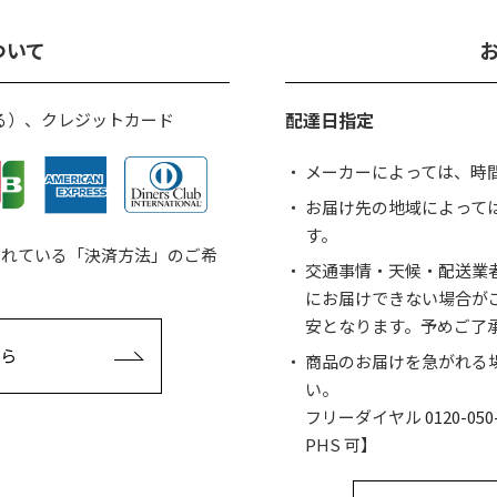
ついて
配達日指定
る）、クレジットカード
メーカーによっては、時
お届け先の地域によって
す。
されている「決済方法」のご希
交通事情・天候・配送業
にお届けできない場合が
安となります。予めご了
ら
商品のお届けを急がれる
い。
フリーダイヤル
0120-050
PHS 可】