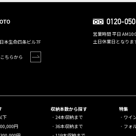
0120-050
OTO
営業時間 平日 AM10:0
土日休業日となりま
日本生命四条ビル7F
こちらから
す
収納本数から探す
特集
円以下
24本収納まで
ワイ
00,000円
36本収納まで
フォ
300,000円
119本収納まで