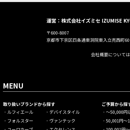
運営：株式会社イズミセ IZUMISE KY
〒600-8007
京都市下京区四条通東洞院東入立売西町60
会社概要については
MENU
取り扱いブランドから探す
ご予算から探
ルフィエール
デバイスタイル
～50,000
フォルスター
ヴァンテック
50,001円～1
ユーロカーブ
エクセレンス
100,001円～