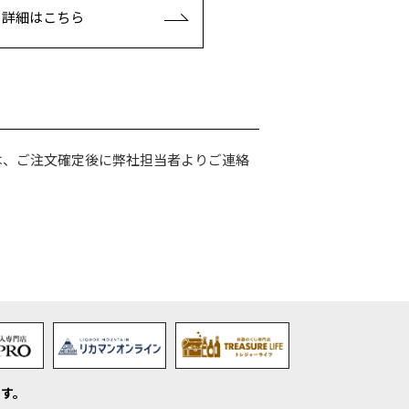
詳細はこちら
は、ご注文確定後に弊社担当者よりご連絡
す。