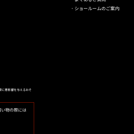
ショールームのご案内
育に悪影響を与えるおそ
買い物の際には