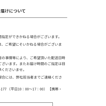
お届けについて
間指定ができかねる場合がございます。
は、ご希望にそいかねる場合がございま
者の事情等により、ご希望頂いた配送日時
ございます。またお届け時間のご指定は目
承くださいませ。
場合には、弊社担当者までご連絡くださ
-177
（平日10：00〜17：00） 【携帯・