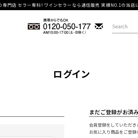
専門店 セラー専科! ワインセラーなら通信販売 実績NO.1の当
ログイン
まだご登録がお済
会員登録をしていただき
お気に入り商品をご登録