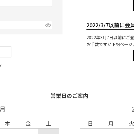
2022/3/7以前に
2022年3月7日以前に
お手数ですが下記ページ
？
営業日のご案内
8月
木
金
土
日
月