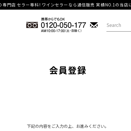
専門店 セラー専科! ワインセラーなら通信販売 実績NO.1の当
会員登録
下記の内容をご入力の上、お進みください。