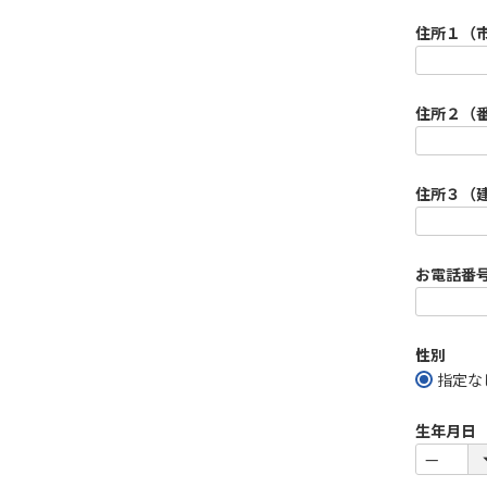
住所１（
)
住所２（
住所３（
お電話番
性別
指定な
生年月日