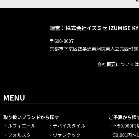
運営：株式会社イズミセ IZUMISE KY
〒600-8007
京都市下京区四条通東洞院東入立売西町60
会社概要については
MENU
取り扱いブランドから探す
ご予算から探
ルフィエール
デバイスタイル
～50,000
フォルスター
ヴァンテック
50,001円～1