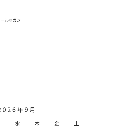
メールマガジ
2026年9月
火
水
木
金
土