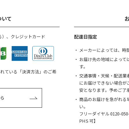
ついて
配達日指定
る）、クレジットカード
メーカーによっては、時
お届け先の地域によって
す。
されている「決済方法」のご希
交通事情・天候・配送業
にお届けできない場合が
安となります。予めご了
ら
商品のお届けを急がれる
い。
フリーダイヤル
0120-050
PHS 可】