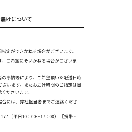
お届けについて
間指定ができかねる場合がございます。
は、ご希望にそいかねる場合がございま
者の事情等により、ご希望頂いた配送日時
ございます。またお届け時間のご指定は目
承くださいませ。
場合には、弊社担当者までご連絡くださ
-177
（平日10：00〜17：00） 【携帯・