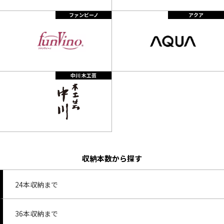
ファンビーノ
アクア
中川 木工芸
収納本数から探す
24本収納まで
36本収納まで