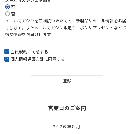
可
(
否
必
メールマガジンをご購読いただくと、新製品やセール情報をお届
須
けします。またメールマガジン限定クーポンやプレゼントなどお
)
得な情報をお届けします。
会員規約
に同意する
個人情報保護方針
に同意する
登録
営業日のご案内
2026年8月