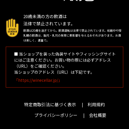
20歳未満の方の飲酒は
法律で禁止されています。
飲酒は20歳を過ぎてから。飲酒運転は法律で禁止されています。妊娠中や授
乳期の飲酒は、胎児・乳児の発育に悪影響を与えるおそれがあります。お酒
は楽しく、適量で。
■ 当ショップを装った偽装サイトやフィッシングサイト
にはご注意ください。お買い物の際には必ずアドレス
（URL）をご確認ください。
当ショップのアドレス（URL）は下記です。
「https://winecellar.jp/」
特定商取引法に基づく表示
利用規約
プライバシーポリシー
会社概要