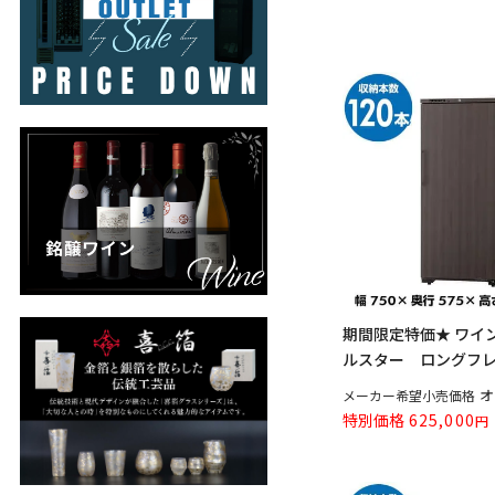
期間限定特価★ ワインセ
ルスター ロングフレッ
オ
メーカー希望小売価格
特別価格
625,000