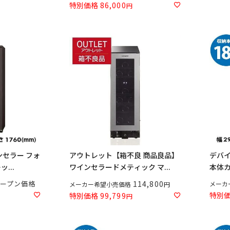
特別価格
86,000
ラー フォ
アウトレット【箱不良 商品良品】
デバイ
...
ワインセラードメティック マ...
本体カ
ープン価格
114,800
メーカ
メーカー希望小売価格
特別
特別価格
99,799