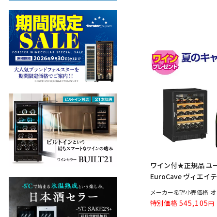
ワイン付★正規品 ユ
EuroCave ヴィエイテ.
オ
メーカー希望小売価格
特別価格
545,105