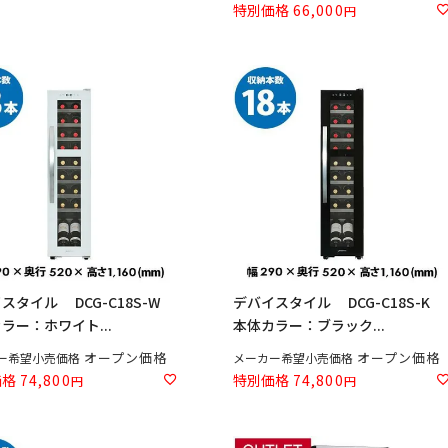
特別価格
66,000
スタイル DCG-C18S-W
デバイスタイル DCG-C18S-K
ラー：ホワイト...
本体カラー：ブラック...
オープン価格
オープン価格
ー希望小売価格
メーカー希望小売価格
価格
74,800
特別価格
74,800