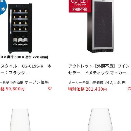
スタイル CG-C15S-K 本
アウトレット【外観不良】ワイン
ー：ブラック ...
セラー ドメティック マ・カー...
オープン価格
242,130
ー希望小売価格
メーカー希望小売価格
価格
59,800
特別価格
201,430