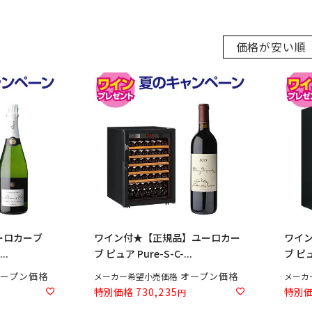
価格が安い順
ーロカーブ
ワイン付★【正規品】ユーロカー
ワイ
..
ブ ピュア Pure-S-C-...
ブ ピュア
ープン価格
オープン価格
メーカー希望小売価格
メーカ
特別価格
730,235
特別