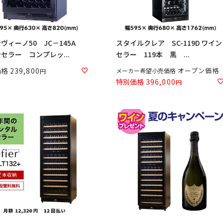
ヴィーノ50 JC－145A
スタイルクレア SC-119D ワイン
セラー コンプレッ...
セラー 119本 黒 ...
価格
239,800
オープン価格
メーカー希望小売価格
特別価格
396,000