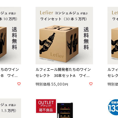
たちのワイン
ルフィエール開発者たちのワイン
ルフ
 ワイ...
セレクト 30本セットA ワイ...
セレク
特別価格
55,000
特別