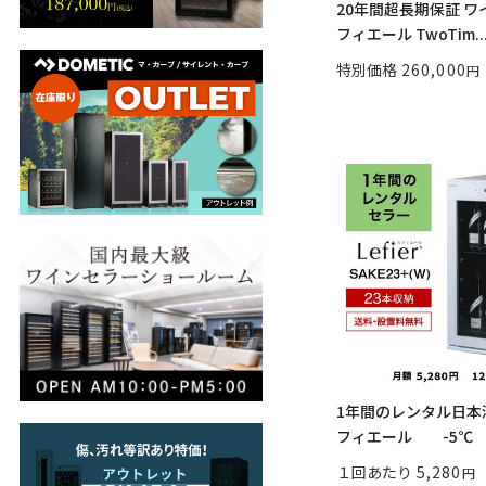
20年間超長期保証 ワ
フィエール TwoTim..
特別価格
260,000
1年間のレンタル日本
フィエール -5℃ SA
１回あたり
5,280