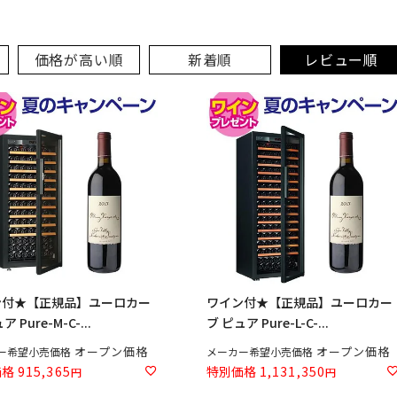
価格が高い順
新着順
レビュー順
ン付★【正規品】ユーロカー
ワイン付★【正規品】ユーロカー
 Pure-M-C-...
ブ ピュア Pure-L-C-...
オープン価格
オープン価格
ー希望小売価格
メーカー希望小売価格
価格
915,365
特別価格
1,131,350