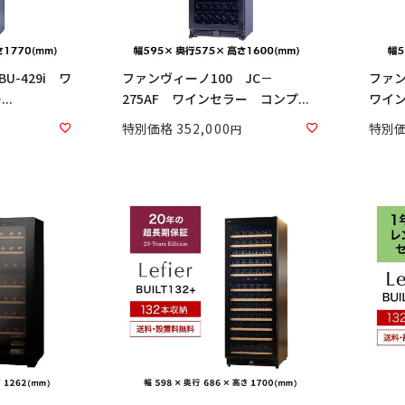
U-429i ワ
ファンヴィーノ100 JC－
ファン
..
275AF ワインセラー コンプ...
ワイン
特別価格
352,000
特別