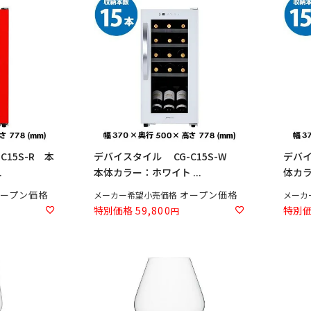
15S-R 本
デバイスタイル CG-C15S-W
デバイ
.
本体カラー：ホワイト ...
体カラ
ープン価格
オープン価格
メーカー希望小売価格
メーカ
特別価格
59,800
特別