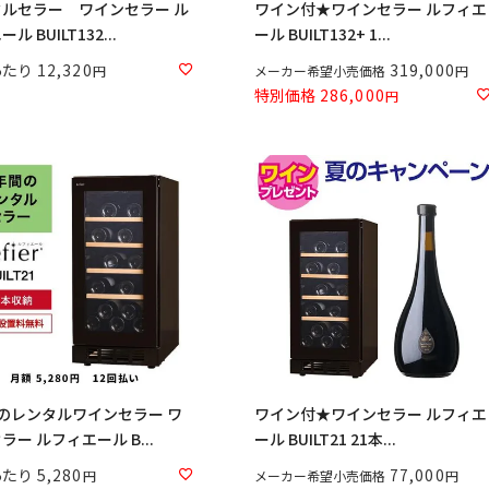
ルセラー ワインセラー ル
ワイン付★ワインセラー ルフィエ
ル BUILT132...
ール BUILT132+ 1...
あたり
12,320
319,000
メーカー希望小売価格
特別価格
286,000
のレンタルワインセラー ワ
ワイン付★ワインセラー ルフィエ
ラー ルフィエール B...
ール BUILT21 21本...
あたり
5,280
77,000
メーカー希望小売価格