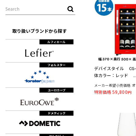
取り扱いブランドから探す
ルフィエール
フォルスター
デバイスタイル CG-C
体カラー：レッド ..
オ
メーカー希望小売価格
ユーロカーブ
特別価格
59,800
ドメティック