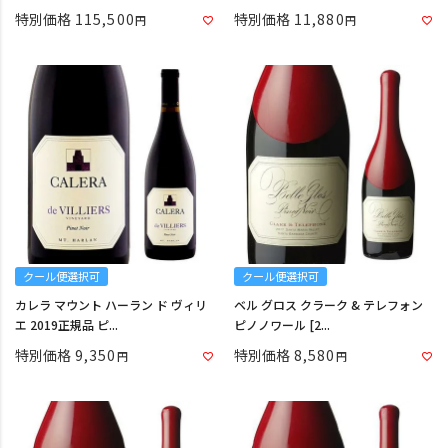
特別価格
115,500
特別価格
11,880
クール便選択可
クール便選択可
カレラ マウント ハーラン ド ヴィリ
ベル グロス クラーク & テレフォン
エ 2019正規品 ピ...
ピノノワール [2...
特別価格
9,350
特別価格
8,580