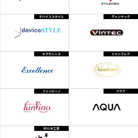
デバイススタイル
ヴァンテック
エクセレンス
シャンブレア
ファンビーノ
アクア
中川 木工芸