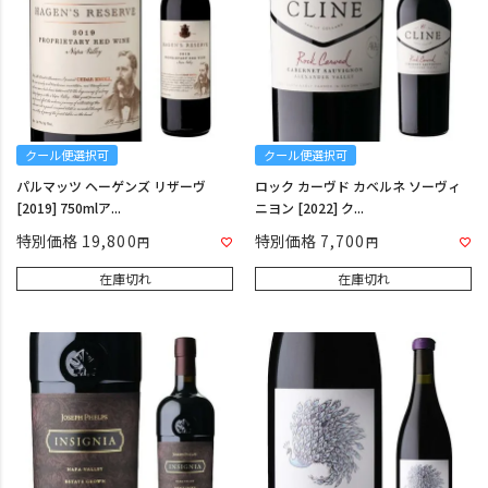
クール便選択可
クール便選択可
パルマッツ ヘーゲンズ リザーヴ
ロック カーヴド カベルネ ソーヴィ
[2019] 750mlア...
ニヨン [2022] ク...
特別価格
19,800
特別価格
7,700
在庫切れ
在庫切れ