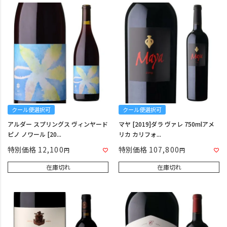
クール便選択可
クール便選択可
アルダー スプリングス ヴィンヤード
マヤ [2019]ダラ ヴァレ 750mlアメ
ピノ ノワール [20...
リカ カリフォ...
特別価格
12,100
特別価格
107,800
在庫切れ
在庫切れ