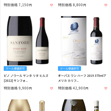
特別価格
7,150
特別価格
8,800
クール便選択可
クール便選択可
ピノ ノワール サンタ リタ ヒルズ
オーパス ワン ハーフ 2019 375mlア
[2022] サンフォ...
メリカ カリフ...
特別価格
9,900
特別価格
42,900