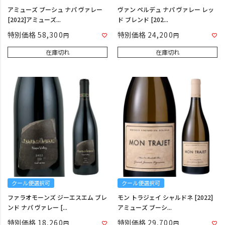
アミューズ ブーシュ ナパ ヴァレー
ヴァン ペルデュ ナパ ヴァレー レッ
[2022]アミューズ...
ド ブレンド [202...
特別価格
58,300
特別価格
24,200
在庫切れ
在庫切れ
クール便選択可
クール便選択可
ファラオモーンズ ジーエスエム ブレ
モン トラジェイ シャルドネ [2022]
ンド ナパ ヴァレー [...
アミューズ ブーシ...
特別価格
18,260
特別価格
29,700