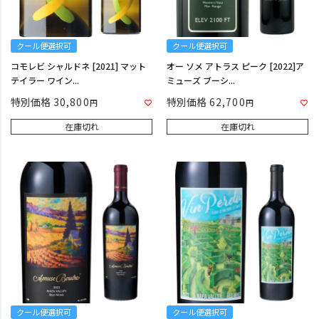
クール便選択可
クール便選択可
コモレビ シャルドネ [2021] マット
オー ソメ アトラス ピーク [2022]ア
テイラー ワイン...
ミューズ ブーシ...
特別価格
30,800
特別価格
62,700
在庫切れ
在庫切れ
クール便選択可
クール便選択可