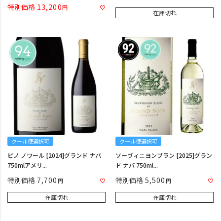
特別価格
13,200
在庫切れ
クール便選択可
クール便選択可
ピノ ノワール [2024]グランド ナパ
ソーヴィニヨンブラン [2025]グラン
750mlアメリ...
ド ナパ 750ml...
特別価格
7,700
特別価格
5,500
在庫切れ
在庫切れ