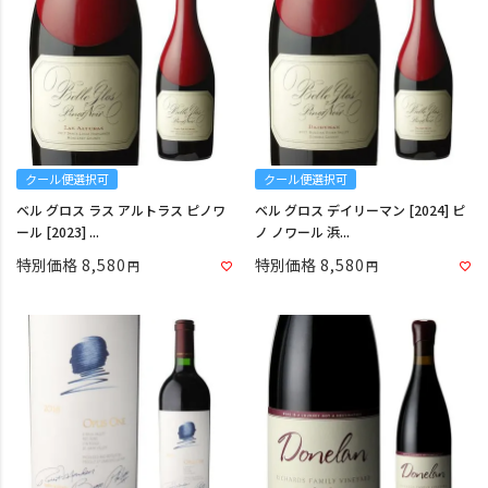
クール便選択可
クール便選択可
ベル グロス ラス アルトラス ピノワ
ベル グロス デイリーマン [2024] ピ
ール [2023] ...
ノ ノワール 浜...
特別価格
8,580
特別価格
8,580