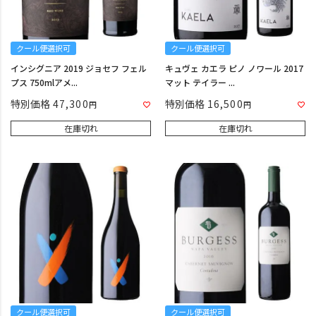
クール便選択可
クール便選択可
インシグニア 2019 ジョセフ フェル
キュヴェ カエラ ピノ ノワール 2017
プス 750mlアメ...
マット テイラー ...
特別価格
47,300
特別価格
16,500
在庫切れ
在庫切れ
クール便選択可
クール便選択可