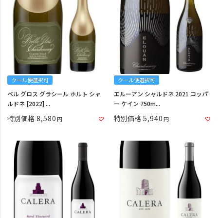
クール便選択可
クール便選択可
ベル グロス グラシール ホルト シャ
エルーアン シャルドネ 2021 コッパ
ルドネ [2022] ...
ー ケイン 750m...
特別価格
8,580
特別価格
5,940