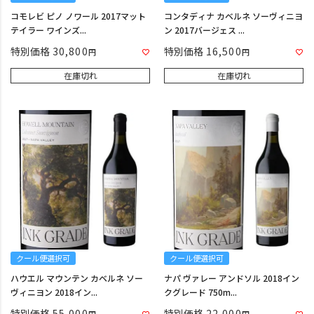
コモレビ ピノ ノワール 2017マット
コンタディナ カベルネ ソーヴィニヨ
テイラー ワインズ...
ン 2017バージェス ...
特別価格
30,800
特別価格
16,500
在庫切れ
在庫切れ
クール便選択可
クール便選択可
ハウエル マウンテン カベルネ ソー
ナパ ヴァレー アンドソル 2018イン
ヴィニヨン 2018イン...
クグレード 750m...
特別価格
55,000
特別価格
22,000