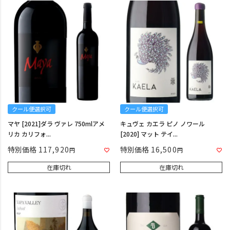
クール便選択可
クール便選択可
マヤ [2021]ダラ ヴァレ 750mlアメ
キュヴェ カエラ ピノ ノワール
リカ カリフォ...
[2020] マット テイ...
特別価格
117,920
特別価格
16,500
在庫切れ
在庫切れ