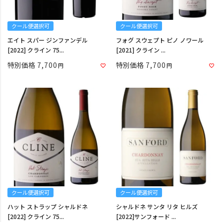
クール便選択可
クール便選択可
エイト スパー ジンファンデル
フォグ スウェプト ピノ ノワール
[2022] クライン 75...
[2021] クライン ...
特別価格
7,700
特別価格
7,700
クール便選択可
クール便選択可
ハット ストラップ シャルドネ
シャルドネ サンタ リタ ヒルズ
[2022] クライン 75...
[2022]サンフォード ...