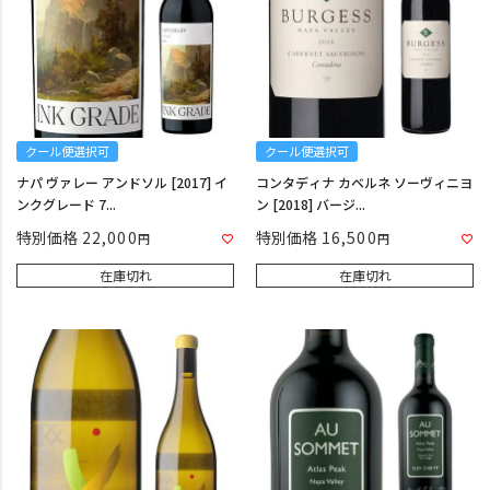
クール便選択可
クール便選択可
ナパ ヴァレー アンドソル [2017] イ
コンタディナ カベルネ ソーヴィニヨ
ンクグレード 7...
ン [2018] バージ...
特別価格
22,000
特別価格
16,500
在庫切れ
在庫切れ