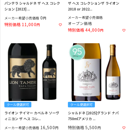
パンテラ シャルドネ ザ ヘス コレク
ザ ヘス コレクションザ ライオン
ション [2023] ...
2018 or 2022...
0
メーカー希望小売価格
メーカー希望小売価格
オープン価格
特別価格
11,000
特別価格
44,000
クール便選択可
クール便選択可
ライオン テイマー カベルネ ソーヴ
シャルドネ [2025]グランド ナパ
ィニヨン ザ ヘス コレ...
750mlアメリカ ...
16,500
特別価格
5,500
メーカー希望小売価格