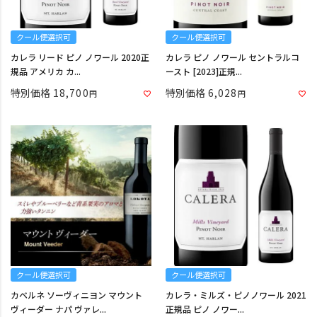
クール便選択可
クール便選択可
カレラ リード ピノ ノワール 2020正
カレラ ピノ ノワール セントラルコ
規品 アメリカ カ...
ースト [2023]正規...
特別価格
18,700
特別価格
6,028
クール便選択可
クール便選択可
カベルネ ソーヴィニヨン マウント
カレラ・ミルズ・ピノノワール 2021
ヴィーダー ナパ ヴァレ...
正規品 ピノ ノワー...