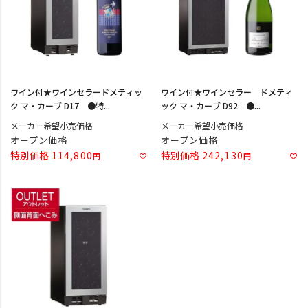
ワイン付★ワインセラードメティッ
ワイン付★ワインセラー ドメティ
ク マ・カーブ D17 ●特...
ック マ・カーブ D92 ●...
メーカー希望小売価格
メーカー希望小売価格
オープン価格
オープン価格
特別価格
114,800
特別価格
242,130