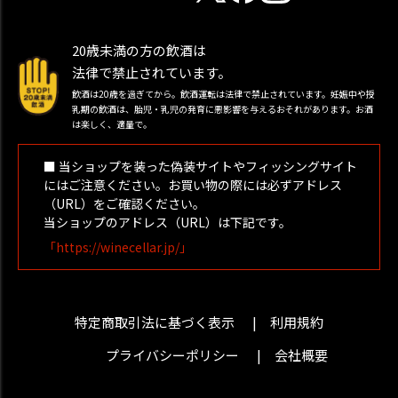
20歳未満の方の飲酒は
法律で禁止されています。
飲酒は20歳を過ぎてから。飲酒運転は法律で禁止されています。妊娠中や授
乳期の飲酒は、胎児・乳児の発育に悪影響を与えるおそれがあります。お酒
は楽しく、適量で。
■ 当ショップを装った偽装サイトやフィッシングサイト
にはご注意ください。お買い物の際には必ずアドレス
（URL）をご確認ください。
当ショップのアドレス（URL）は下記です。
「https://winecellar.jp/」
特定商取引法に基づく表示
利用規約
プライバシーポリシー
会社概要