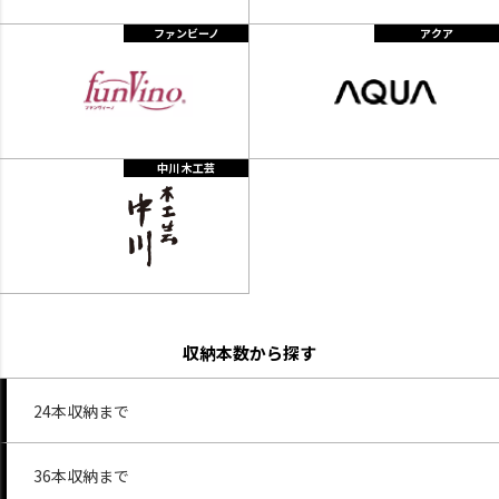
ファンビーノ
アクア
中川 木工芸
収納本数から探す
24本収納まで
36本収納まで