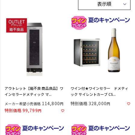
アウトレット【箱不良 商品良品】ワ
ワイン付★ワインセラー ドメティ
インセラードメティック マ...
ック サイレントカーブ CS...
114,800
特別価格
328,000
メーカー希望小売価格
特別価格
99,799