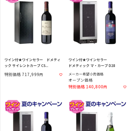
ワイン付★ワインセラー ドメティ
ワイン付★ワインセラー
ック サイレントカーブ CS...
ドメティック マ・カーブ D28
特別価格
717,999
メーカー希望小売価格
オープン価格
特別価格
140,800