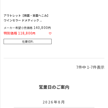
アウトレット【側面・背面へこみ】
ワインセラー ドメティック ...
140,800
メーカー希望小売価格
特別価格
118,800
在庫切れ
7
件中
1
-
7
件表示
営業日のご案内
2026年8月