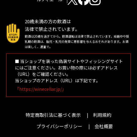
20歳未満の方の飲酒は
法律で禁止されています。
飲酒は20歳を過ぎてから。飲酒運転は法律で禁止されています。妊娠中や授
乳期の飲酒は、胎児・乳児の発育に悪影響を与えるおそれがあります。お酒
は楽しく、適量で。
■ 当ショップを装った偽装サイトやフィッシングサイト
にはご注意ください。お買い物の際には必ずアドレス
（URL）をご確認ください。
当ショップのアドレス（URL）は下記です。
「https://winecellar.jp/」
特定商取引法に基づく表示
利用規約
プライバシーポリシー
会社概要