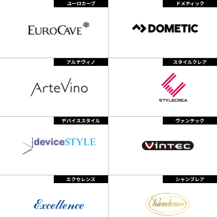
ます。その場合、全ての改定内容を当社インターネットホーム
ユーロカーブ
ドメティック
ページにて公開します。
アルテヴィノ
スタイルクレア
デバイススタイル
ヴァンテック
エクセレンス
シャンブレア