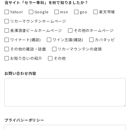
当サイト「セラー専科」を何で知りましたか？
Yahoo!
Google
msn
goo
楽天市場
リカーマウンテンホームページ
長濱浪漫ビールホームページ
その他のホームページ
ワイナート(雑誌)
ワイン王国(雑誌)
カバタッピ
その他の雑誌・誌面
リカーマウンテンの店頭
お知り合いの紹介
その他
お問い合わせ内容
プライバシーポリシー