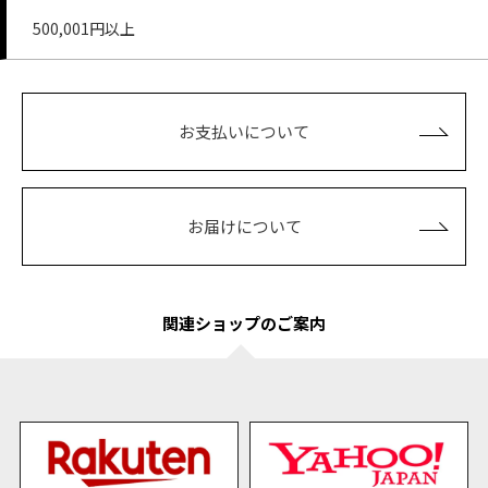
500,001円以上
お支払いについて
お届けについて
関連ショップのご案内