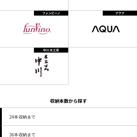
ファンビーノ
アクア
中川 木工芸
収納本数から探す
24本収納まで
36本収納まで