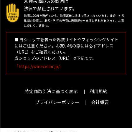
20歳未満の方の飲酒は
法律で禁止されています。
飲酒は20歳を過ぎてから。飲酒運転は法律で禁止されています。妊娠中や授
乳期の飲酒は、胎児・乳児の発育に悪影響を与えるおそれがあります。お酒
は楽しく、適量で。
■ 当ショップを装った偽装サイトやフィッシングサイト
にはご注意ください。お買い物の際には必ずアドレス
（URL）をご確認ください。
当ショップのアドレス（URL）は下記です。
「https://winecellar.jp/」
特定商取引法に基づく表示
利用規約
プライバシーポリシー
会社概要