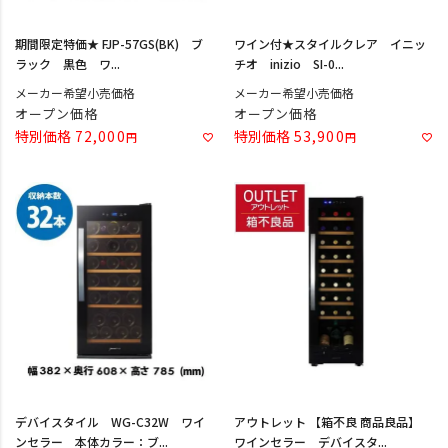
期間限定特価★ FJP-57GS(BK) ブ
ワイン付★スタイルクレア イニッ
ラック 黒色 ワ...
チオ inizio SI-0...
メーカー希望小売価格
メーカー希望小売価格
オープン価格
オープン価格
特別価格
72,000
特別価格
53,900
デバイスタイル WG-C32W ワイ
アウトレット 【箱不良 商品良品】
ンセラー 本体カラー：ブ...
ワインセラー デバイスタ...