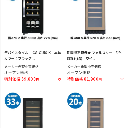
デバイスタイル CG-C15S-K 本体
期間限定特価★ フォルスター FJP-
カラー：ブラック ...
88GS(BN) ワイ...
メーカー希望小売価格
メーカー希望小売価格
オープン価格
オープン価格
特別価格
59,800
特別価格
81,900