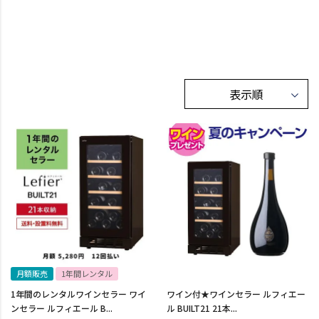
月額販売
1年間レンタル
1年間のレンタルワインセラー ワイ
ワイン付★ワインセラー ルフィエー
ンセラー ルフィエール B...
ル BUILT21 21本...