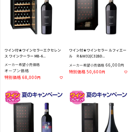
ワイン付★ワインセラーエクセレン
ワイン付★ワインセラー ルフィエー
ス ワインクーラー MB-6...
ル Ｒ&Ｗ32(C32BD...
メーカー希望小売価格
66,000
メーカー希望小売価格
オープン価格
特別価格
50,600
特別価格
68,000