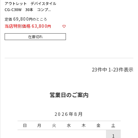
アウトレット デバイスタイル
CG-C30W 30本 コンプ...
69,800
定価
のところ
当店特別価格
63,800
在庫切れ
23
件中
1
-
23
件表示
営業日のご案内
2026年8月
日
月
火
水
木
金
土
1