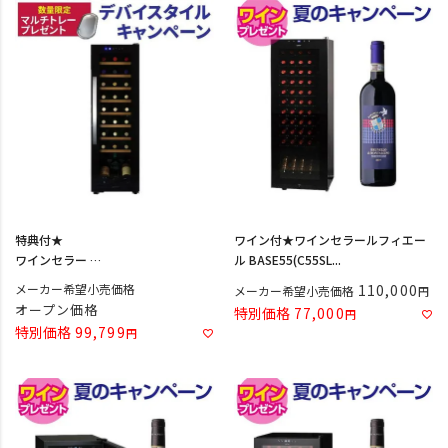
特典付★
ワイン付★ワインセラールフィエー
ワインセラー
ル BASE55(C55SL...
デバイスタイル WE-C27W
メーカー希望小売価格
110,000
メーカー希望小売価格
オープン価格
特別価格
77,000
特別価格
99,799