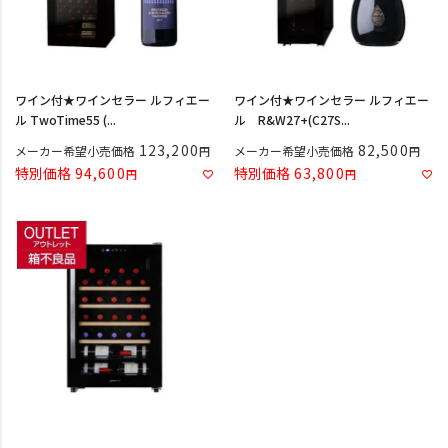
ワイン付★ワインセラー ルフィエー
ワイン付★ワインセラー ルフィエー
ル TwoTime55 (...
ル R&W27+(C27S...
123,200
82,500
メーカー希望小売価格
メーカー希望小売価格
特別価格
94,600
特別価格
63,800