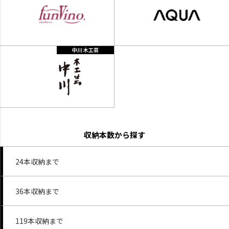
中川 木工芸
収納本数から探す
24本収納まで
36本収納まで
119本収納まで