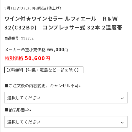
9月1日より3,300円(税込)値上げ！
ワイン付★ワインセラー ルフィエール Ｒ&Ｗ
32(C32BD) コンプレッサー式 32本 2温度帯
商品番号
993392
66,000
メーカー希望小売価格
50,600
特別価格
送料無料【沖縄・離島など一部を除く】
■ご注文後の内容変更、キャンセル不可
(
必
須
■納品形態⇒
)
(
必