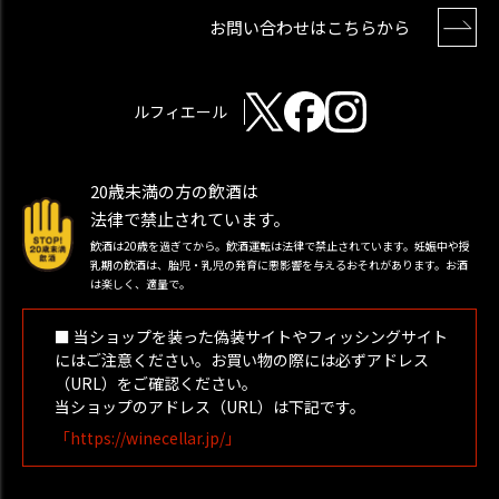
お問い合わせはこちらから
ルフィエール
20歳未満の方の飲酒は
法律で禁止されています。
飲酒は20歳を過ぎてから。飲酒運転は法律で禁止されています。妊娠中や授
乳期の飲酒は、胎児・乳児の発育に悪影響を与えるおそれがあります。お酒
は楽しく、適量で。
■ 当ショップを装った偽装サイトやフィッシングサイト
にはご注意ください。お買い物の際には必ずアドレス
（URL）をご確認ください。
当ショップのアドレス（URL）は下記です。
「https://winecellar.jp/」