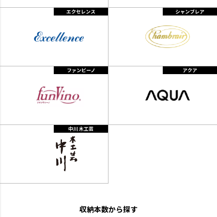
エクセレンス
シャンブレア
ファンビーノ
アクア
中川 木工芸
収納本数から探す