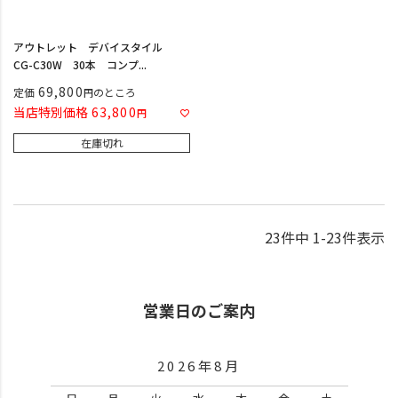
アウトレット デバイスタイル
CG-C30W 30本 コンプ...
69,800
定価
のところ
当店特別価格
63,800
在庫切れ
23
件中
1
-
23
件表示
営業日のご案内
2026年8月