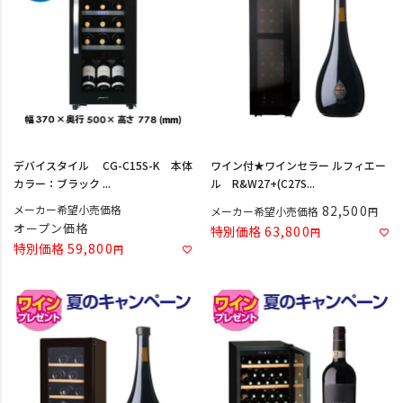
デバイスタイル CG-C15S-K 本体
ワイン付★ワインセラー ルフィエー
カラー：ブラック ...
ル R&W27+(C27S...
メーカー希望小売価格
82,500
メーカー希望小売価格
オープン価格
特別価格
63,800
特別価格
59,800