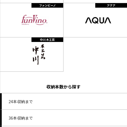
ファンビーノ
アクア
中川 木工芸
収納本数から探す
24本収納まで
36本収納まで