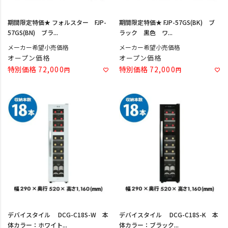
期間限定特価★ フォルスター FJP-
期間限定特価★ FJP-57GS(BK) ブ
57GS(BN) ブラ...
ラック 黒色 ワ...
メーカー希望小売価格
メーカー希望小売価格
オープン価格
オープン価格
特別価格
72,000
特別価格
72,000
デバイスタイル DCG-C18S-W 本
デバイスタイル DCG-C18S-K 本
体カラー：ホワイト...
体カラー：ブラック...