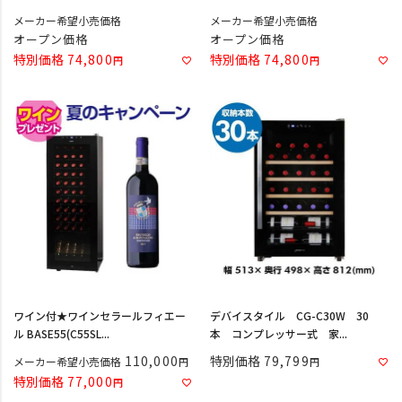
メーカー希望小売価格
メーカー希望小売価格
オープン価格
オープン価格
特別価格
74,800
特別価格
74,800
ワイン付★ワインセラールフィエー
デバイスタイル CG-C30W 30
ル BASE55(C55SL...
本 コンプレッサー式 家...
110,000
特別価格
79,799
メーカー希望小売価格
特別価格
77,000