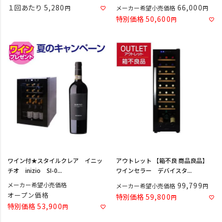
１回あたり
5,280
66,000
メーカー希望小売価格
特別価格
50,600
ワイン付★スタイルクレア イニッ
アウトレット 【箱不良 商品良品】
チオ inizio SI-0...
ワインセラー デバイスタ...
メーカー希望小売価格
99,799
メーカー希望小売価格
オープン価格
特別価格
59,800
特別価格
53,900