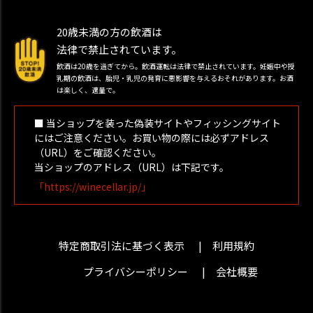
20歳未満の方の飲酒は
法律で禁止されています。
飲酒は20歳を過ぎてから。飲酒運転は法律で禁止されています。妊娠中や授
乳期の飲酒は、胎児・乳児の発育に悪影響を与えるおそれがあります。お酒
は楽しく、適量で。
■ 当ショップを装った偽装サイトやフィッシングサイト
にはご注意ください。お買い物の際には必ずアドレス
（URL）をご確認ください。
当ショップのアドレス（URL）は下記です。
「https://winecellar.jp/」
特定商取引法に基づく表示
利用規約
プライバシーポリシー
会社概要