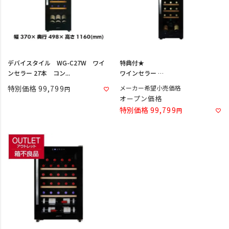
デバイスタイル WG-C27W ワイ
特典付★
ンセラー 27本 コン...
ワインセラー
デバイスタイル WE-C27W
特別価格
99,799
メーカー希望小売価格
オープン価格
特別価格
99,799