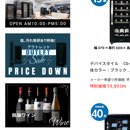
デバイスタイル CG-C
体カラー：ブラック ..
オ
メーカー希望小売価格
特別価格
59,800