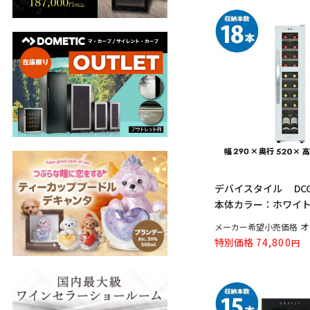
デバイスタイル DCG
本体カラー：ホワイト.
オ
メーカー希望小売価格
特別価格
74,800