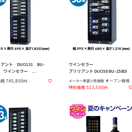
アント DUO131 BU-
ワインセラー
Di ワインセラー ...
ブリリアント DUO58 BU-258Di
価格
745,800
オープン価格
メーカー希望小売価格
特別価格
522,500