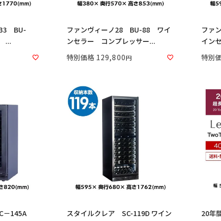
3 BU-
ファンヴィーノ28 BU-88 ワイ
ファン
...
ンセラー コンプレッサー...
インセ
特別価格
129,800
特別
C－145A
スタイルクレア SC-119D ワイン
20年