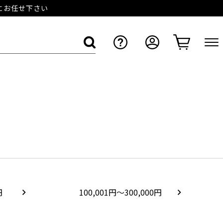
店にお任せ下さい
円
100,001円～300,000円