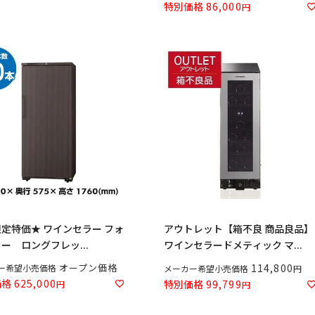
特別価格
86,000
定特価★ ワインセラー フォ
アウトレット【箱不良 商品良品】
ー ロングフレッ...
ワインセラードメティック マ...
オープン価格
114,800
ー希望小売価格
メーカー希望小売価格
価格
625,000
特別価格
99,799