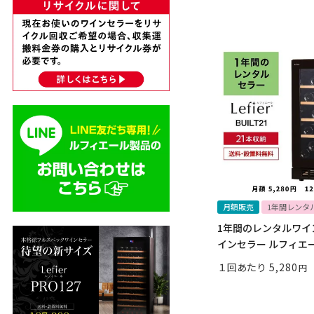
月額販売
1年間レンタ
1年間のレンタルワイ
インセラー ルフィエール
１回あたり
5,280