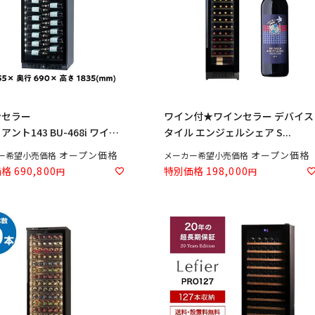
ンセラー
ワイン付★ワインセラー デバイス
ント143 BU-468i ワイン
タイル エンジェルシェア S...
ー
オープン価格
オープン価格
ー希望小売価格
メーカー希望小売価格
価格
690,800
特別価格
198,000