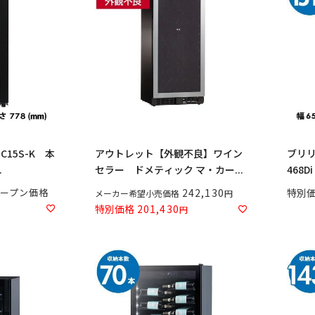
15S-K 本
アウトレット【外観不良】ワイン
ブリリ
.
セラー ドメティック マ・カー...
468
ープン価格
242,130
特別
メーカー希望小売価格
特別価格
201,430