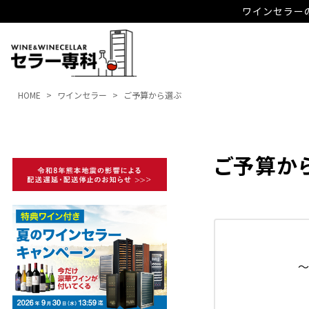
ワインセラーの
HOME
ワインセラー
ご予算から選ぶ
ご予算か
～