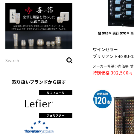
ワインセラー
ブリリアント40 BU-1
ラー
オ
メーカー希望小売価格
特別価格
302,500
取り扱いブランドから探す
ルフィエール
フォルスター