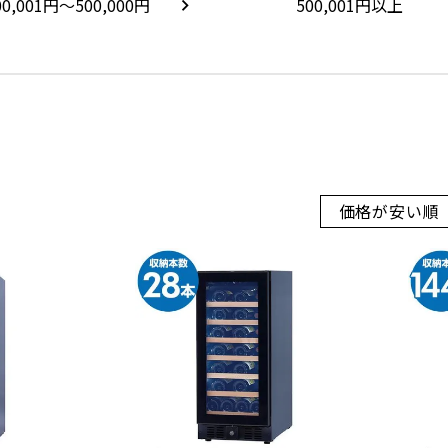
00,001円～500,000円
500,001円以上
価格が安い順