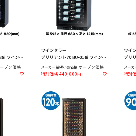
ワインセラー
ワイ
38i ワインセ
ブリリアント70 BU-258i ワインセ
ブリリア
ラー
セラ
ープン価格
オープン価格
メーカー希望小売価格
メーカ
特別価格
440,000
特別