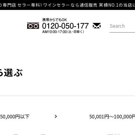
専門店 セラー専科! ワインセラーなら通信販売 実績NO.1の当
ら選ぶ
50,000円以下
50,001円～100,000