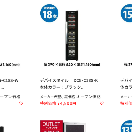
-C18S-W
デバイスタイル DCG-C18S-K
デバイ
..
本体カラー：ブラック...
体カラ
ープン価格
オープン価格
メーカー希望小売価格
メーカ
特別価格
74,800
特別