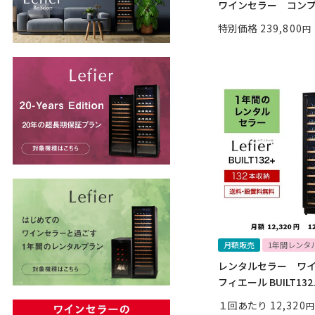
ワインセラー コンプレ
特別価格
239,800
月額販売
1年間レンタ
レンタルセラー ワイ
フィエール BUILT132.
１回あたり
12,320