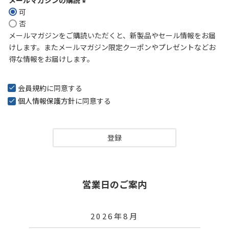
可
(
否
必
メールマガジンをご購読いただくと、新製品やセール情報をお届
須
けします。またメールマガジン限定クーポンやプレゼントなどお
)
得な情報をお届けします。
会員規約
に同意する
個人情報保護方針
に同意する
登録
営業日のご案内
2026年8月