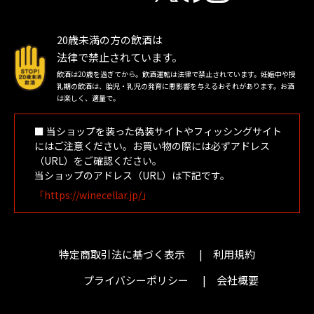
20歳未満の方の飲酒は
法律で禁止されています。
飲酒は20歳を過ぎてから。飲酒運転は法律で禁止されています。妊娠中や授
乳期の飲酒は、胎児・乳児の発育に悪影響を与えるおそれがあります。お酒
は楽しく、適量で。
■ 当ショップを装った偽装サイトやフィッシングサイト
にはご注意ください。お買い物の際には必ずアドレス
（URL）をご確認ください。
当ショップのアドレス（URL）は下記です。
「https://winecellar.jp/」
特定商取引法に基づく表示
利用規約
プライバシーポリシー
会社概要