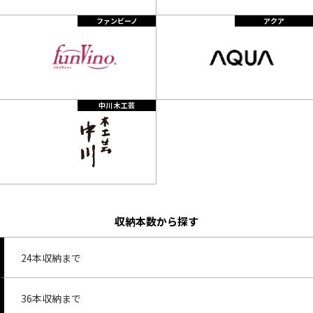
ファンビーノ
アクア
中川 木工芸
収納本数から探す
24本収納まで
36本収納まで