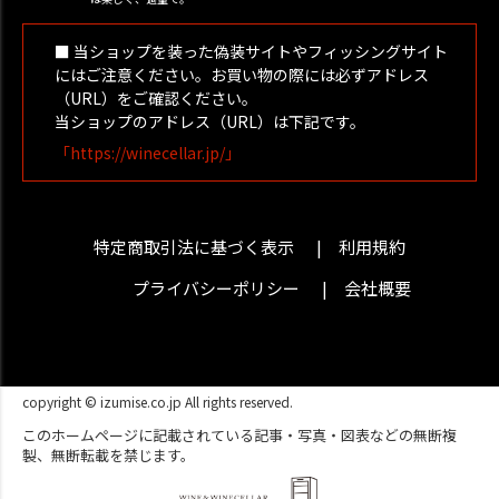
■ 当ショップを装った偽装サイトやフィッシングサイト
にはご注意ください。お買い物の際には必ずアドレス
（URL）をご確認ください。
当ショップのアドレス（URL）は下記です。
「https://winecellar.jp/」
特定商取引法に基づく表示
利用規約
プライバシーポリシー
会社概要
copyright © izumise.co.jp All rights reserved.
このホームページに記載されている記事・写真・図表などの無断複
製、無断転載を禁じます。