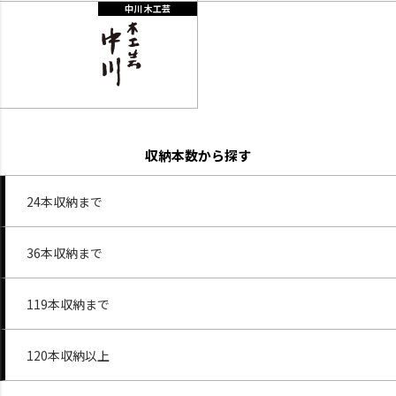
中川 木工芸
収納本数から探す
24本収納まで
36本収納まで
119本収納まで
120本収納以上