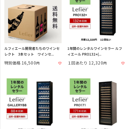
ルフィエール開発者たちのワインセ
1年間のレンタルワインセラー ルフ
レクト 3本セット ワインセ...
ィエール PRO132+(...
特別価格
16,500
１回あたり
12,320