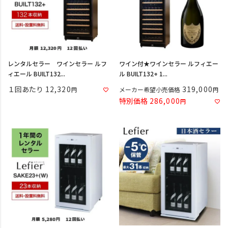
レンタルセラー ワインセラー ルフ
ワイン付★ワインセラー ルフィエー
ィエール BUILT132...
ル BUILT132+ 1...
１回あたり
12,320
319,000
メーカー希望小売価格
特別価格
286,000