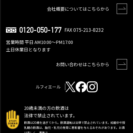
会社概要についてはこちらから
0120-050-177
FAX 075-213-8232
営業時間 平日 AM10:00〜PM17:00
土日休業日となります
お問い合わせはこちらから
ルフィエール
20歳未満の方の飲酒は
法律で禁止されています。
飲酒は20歳を過ぎてから。飲酒運転は法律で禁止されています。妊娠中や授
乳期の飲酒は、胎児・乳児の発育に悪影響を与えるおそれがあります。お酒
は楽しく、適量で。