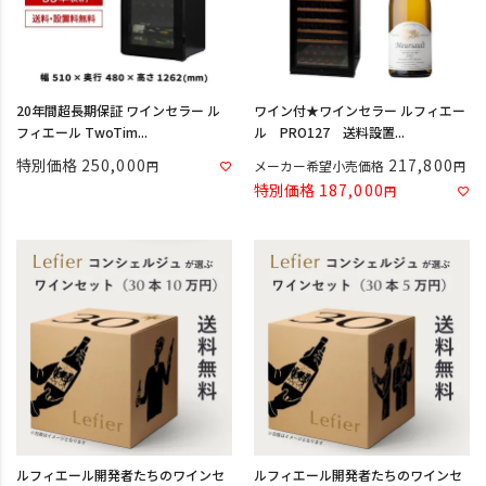
20年間超長期保証 ワインセラー ル
ワイン付★ワインセラー ルフィエー
フィエール TwoTim...
ル PRO127 送料設置...
特別価格
250,000
217,800
メーカー希望小売価格
特別価格
187,000
ルフィエール開発者たちのワインセ
ルフィエール開発者たちのワインセ