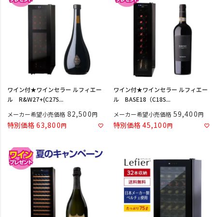
ワイン付★ワインセラー ルフィエー
ワイン付★ワインセラー ルフィエー
ル R&W27+(C27S...
ル BASE18（C18S...
82,500
59,400
メーカー希望小売価格
メーカー希望小売価格
特別価格
63,800
特別価格
45,100