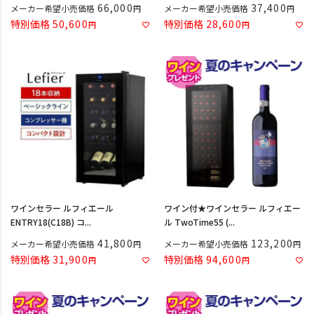
66,000
37,400
メーカー希望小売価格
メーカー希望小売価格
特別価格
50,600
特別価格
28,600
ワインセラー ルフィエール
ワイン付★ワインセラー ルフィエー
ENTRY18(C18B) コ...
ル TwoTime55 (...
41,800
123,200
メーカー希望小売価格
メーカー希望小売価格
特別価格
31,900
特別価格
94,600