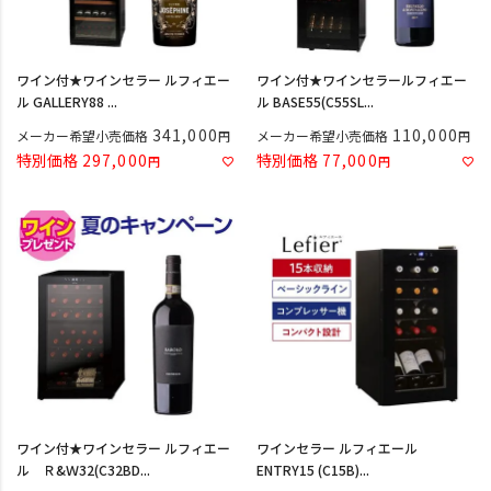
ワイン付★ワインセラー ルフィエー
ワイン付★ワインセラールフィエー
ル GALLERY88 ...
ル BASE55(C55SL...
341,000
110,000
メーカー希望小売価格
メーカー希望小売価格
特別価格
297,000
特別価格
77,000
ワイン付★ワインセラー ルフィエー
ワインセラー ルフィエール
ル Ｒ&Ｗ32(C32BD...
ENTRY15 (C15B)...