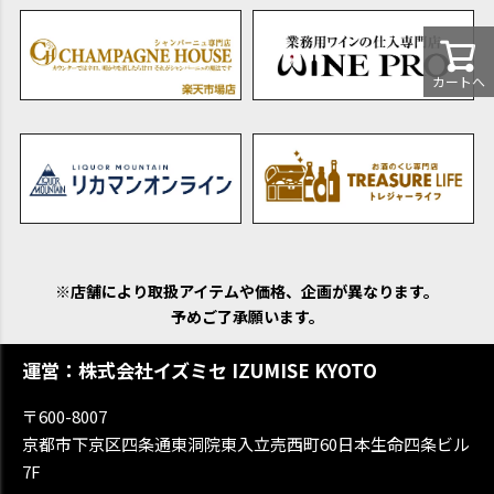
カートへ
※店舗により取扱アイテムや価格、企画が異なります。
予めご了承願います。
運営：株式会社イズミセ IZUMISE KYOTO
〒600-8007
京都市下京区四条通東洞院東入立売西町60日本生命四条ビル
7F