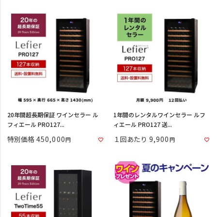
20年間超長期保証 ワインセラー ル
1年間のレンタルワインセラー ルフ
フィエール PRO127...
ィエール PRO127 送...
特別価格
450,000
１回あたり
9,900