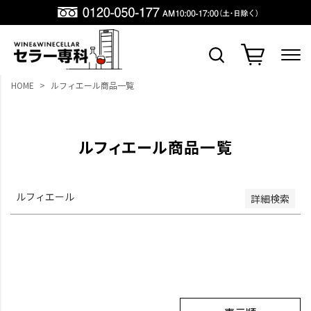
並び順
新着順
登録順
価格が安い順
HOME
ルフィエール商品一覧
価格が高い順
優先度順
レビュー順
キーワードヒット順
ルフィエール商品一覧
検索
ルフィエール
詳細検索