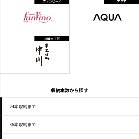
ファンビーノ
アクア
中川 木工芸
収納本数から探す
24本収納まで
36本収納まで