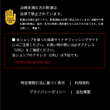
20歳未満の方の飲酒は
法律で禁止されています。
飲酒は20歳を過ぎてから。飲酒運転は法律で禁止されています。妊娠中や授
乳期の飲酒は、胎児・乳児の発育に悪影響を与えるおそれがあります。お酒
は楽しく、適量で。
■ 当ショップを装った偽装サイトやフィッシングサイト
にはご注意ください。お買い物の際には必ずアドレス
（URL）をご確認ください。
当ショップのアドレス（URL）は下記です。
「https://winecellar.jp/」
特定商取引法に基づく表示
利用規約
プライバシーポリシー
会社概要