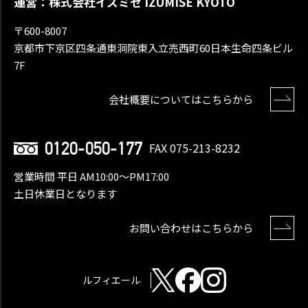
運営：株式会社イズミセ IZUMISE KYOTO
〒600-8007
京都市下京区四条通東洞院東入立売西町60日本生命四条ビル
7F
会社概要についてはこちらから
0120-050-177
FAX 075-213-8232
営業時間 平日 AM10:00〜PM17:00
土日休業日となります
お問い合わせはこちらから
ルフィエール