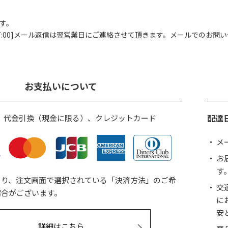
す。
00]
メール返信は翌営業日にご連絡させて頂きます。
メールでのお問い
お支払いについて
配達
、代金引換（現金に限る）、クレジットカード
メ
お
す
より、注文画面で選択されている「決済方法」のご希
交
場合がございます。
に
安
詳細はこちら