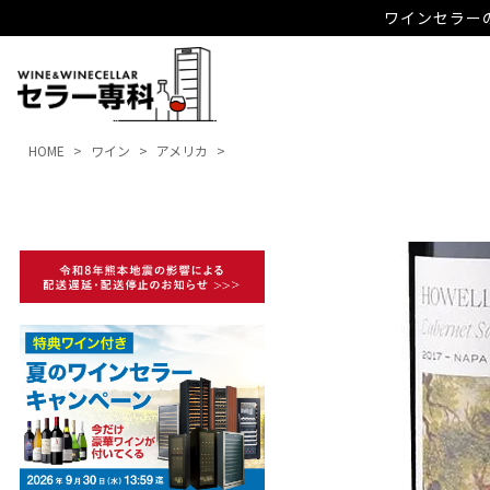
ワインセラーの
HOME
ワイン
アメリカ