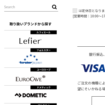
は定休日となりま
[営業時間：10:00～17:
取り扱いブランドから探す
ルフィエール
フォルスター
銀行振込
ユーロカーブ
ご注文の機種に
ドメティック
望にそいかねる