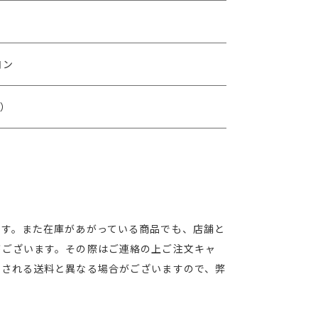
ヨン
塩）
ます。また在庫があがっている商品でも、店舗と
がございます。その際はご連絡の上ご注文キャ
算される送料と異なる場合がございますので、弊