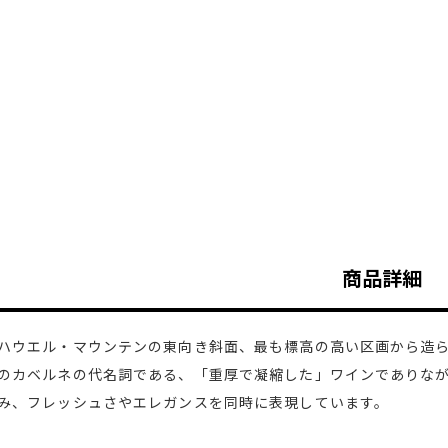
商品詳細
ハウエル・マウンテンの東向き斜面、最も標高の高い区画から造
のカベルネの代名詞である、「重厚で凝縮した」ワインでありな
み、フレッシュさやエレガンスを同時に表現しています。