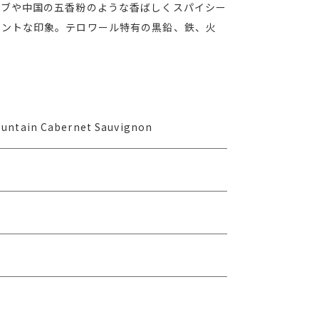
ーブや中国の五香粉のような香ばしくスパイシー
ガントな印象。テロワール特有の黒鉛、鉄、火
ountain Cabernet Sauvignon