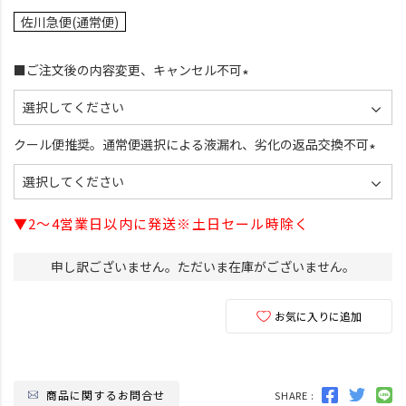
佐川急便(通常便)
■ご注文後の内容変更、キャンセル不可
(
必
須
クール便推奨。通常便選択による液漏れ、劣化の返品交換不可
)
(
必
須
▼2～4営業日以内に発送※土日セール時除く
)
申し訳ございません。ただいま在庫がございません。
お気に入りに追加
商品に関するお問合せ
SHARE :