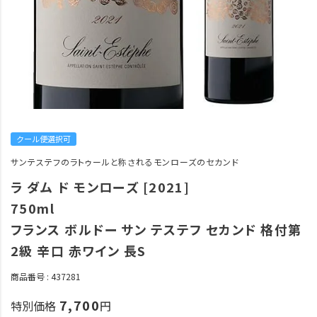
クール便選択可
サンテステフのラトゥールと称されるモンローズのセカンド
ラ ダム ド モンローズ [2021]
750ml
フランス ボルドー サン テステフ セカンド 格付第
2級 辛口 赤ワイン 長S
商品番号
437281
7,700
特別価格