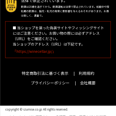
法律で禁止されています。
飲酒は20歳を過ぎてから。飲酒運転は法律で禁止されています。妊娠中や授
乳期の飲酒は、胎児・乳児の発育に悪影響を与えるおそれがあります。お酒
は楽しく、適量で。
■ 当ショップを装った偽装サイトやフィッシングサイト
にはご注意ください。お買い物の際には必ずアドレス
（URL）をご確認ください。
当ショップのアドレス（URL）は下記です。
「https://winecellar.jp/」
特定商取引法に基づく表示
利用規約
プライバシーポリシー
会社概要
copyright © izumise.co.jp All rights reserved.