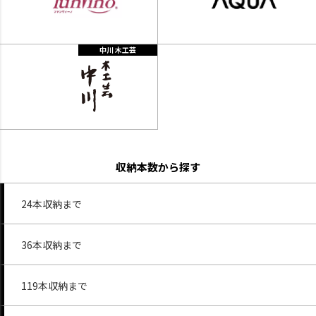
中川 木工芸
収納本数から探す
24本収納まで
36本収納まで
119本収納まで