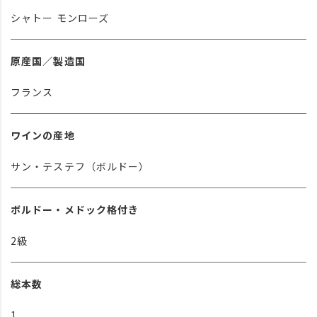
シャトー モンローズ
原産国／製造国
フランス
ワインの産地
サン・テステフ（ボルドー）
ボルドー・メドック格付き
2級
総本数
1