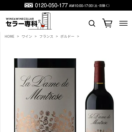
HOME
ワイン
フランス
ボルドー