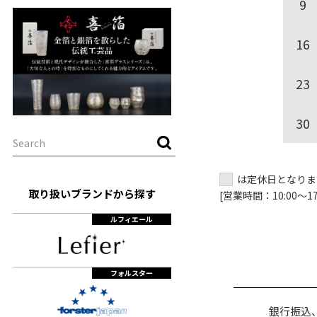
9
16
23
30
は定休日となりま
取り扱いブランドから探す
[営業時間：10:00～17:
ルフィエール
フォルスター
銀行振込