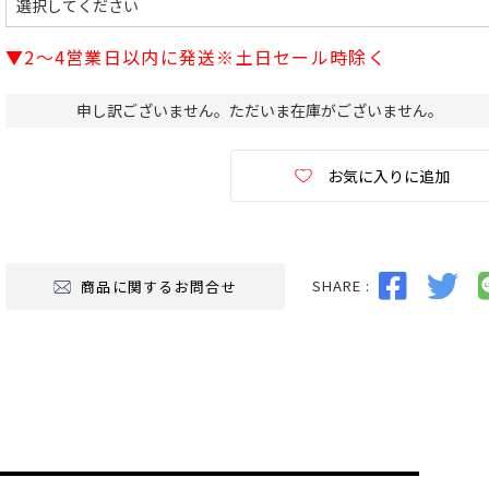
必
須
▼2～4営業日以内に発送※土日セール時除く
)
申し訳ございません。ただいま在庫がございません。
お気に入りに追加
SHARE :
商品に関するお問合せ