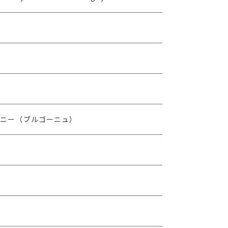
イ
ジニー（ブルゴーニュ）