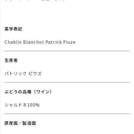
英字表記
Chablis Blanchot Patrick Piuze
生産者
パトリック ピウズ
ぶどうの品種（ワイン）
シャルドネ100%
原産国／製造国