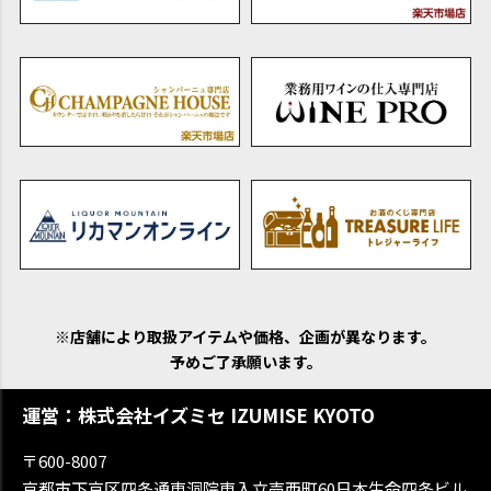
※店舗により取扱アイテムや価格、企画が異なります。
予めご了承願います。
運営：株式会社イズミセ IZUMISE KYOTO
〒600-8007
京都市下京区四条通東洞院東入立売西町60日本生命四条ビル