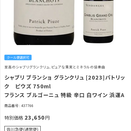
クール便選択可
至高のシャブリグランクリュ、ピュアな果実とミネラルの協奏曲
シャブリ ブランショ グランクリュ [2023]パトリッ
ク ピウズ 750ml
フランス ブルゴーニュ 特級 辛口 白ワイン 浜運A
商品番号
437766
23,650
特別価格
佐川急便(通常便)