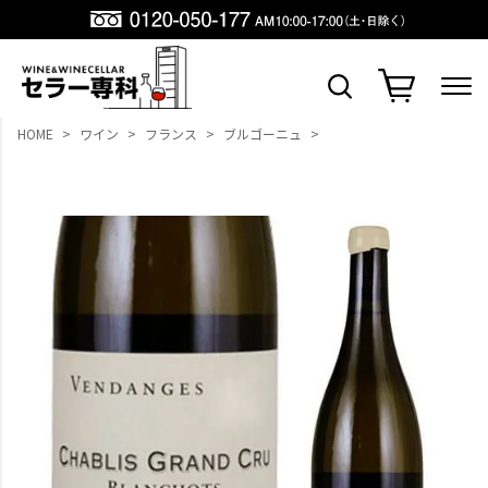
HOME
ワイン
フランス
ブルゴーニュ