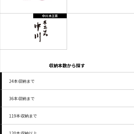
中川 木工芸
収納本数から探す
24本収納まで
36本収納まで
119本収納まで
120本収納以上