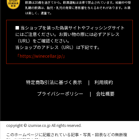
飲酒は20歳を過ぎてから。飲酒運転は法律で禁止されています。妊娠中や授
乳期の飲酒は、胎児・乳児の発育に悪影響を与えるおそれがあります。お酒
は楽しく、適量で。
■ 当ショップを装った偽装サイトやフィッシングサイト
にはご注意ください。お買い物の際には必ずアドレス
（URL）をご確認ください。
当ショップのアドレス（URL）は下記です。
「https://winecellar.jp/」
特定商取引法に基づく表示
利用規約
プライバシーポリシー
会社概要
copyright © izumise.co.jp All rights reserved.
このホームページに記載されている記事・写真・図表などの無断複