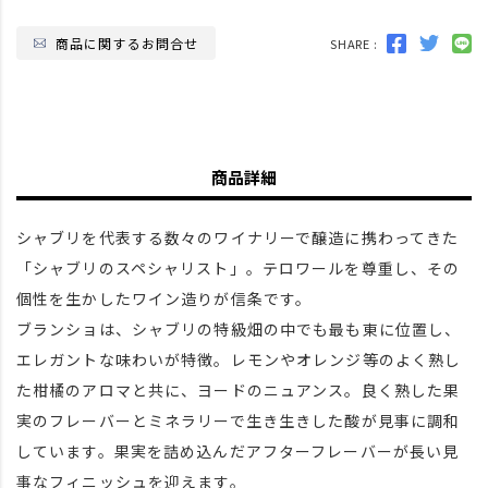
商品に関するお問合せ
SHARE :
商品詳細
シャブリを代表する数々のワイナリーで醸造に携わってきた
「シャブリのスペシャリスト」。テロワールを尊重し、その
個性を生かしたワイン造りが信条です。
ブランショは、シャブリの特級畑の中でも最も東に位置し、
エレガントな味わいが特徴。レモンやオレンジ等のよく熟し
た柑橘のアロマと共に、ヨードのニュアンス。良く熟した果
実のフレーバーとミネラリーで生き生きした酸が見事に調和
しています。果実を詰め込んだアフターフレーバーが長い見
事なフィニッシュを迎えます。