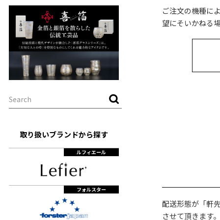
ご注文の機種に
望にそいかねる
取り扱いブランドから探す
ルフィエール
フォルスター
配送形態が「軒
させて頂きます