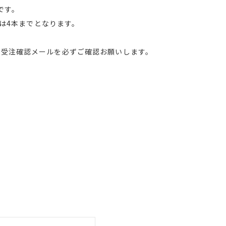
です。
クは4本までとなります。
の受注確認メールを必ずご確認お願いします。