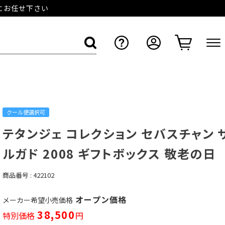
店にお任せ下さい
クール便選択可
テタンジェ コレクション セバスチャン 
ルガド 2008 ギフトボックス 敬老の日
商品番号
422102
オープン価格
メーカー希望小売価格
38,500
特別価格