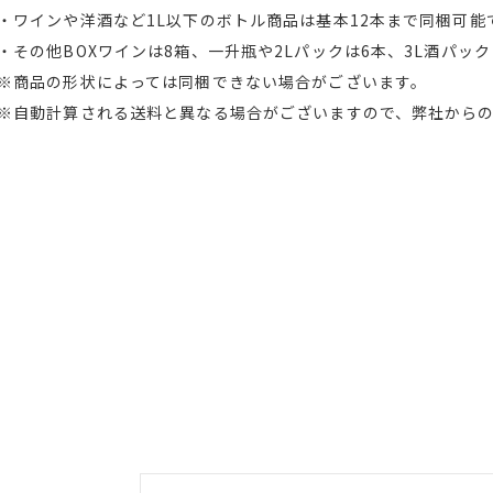
・ワインや洋酒など1L以下のボトル商品は基本12本まで同梱可能
・その他BOXワインは8箱、一升瓶や2Lパックは6本、3L酒パッ
※商品の形状によっては同梱できない場合がございます。
※自動計算される送料と異なる場合がございますので、弊社から