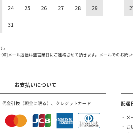
24
25
26
27
28
29
2
31
す。
00]
メール返信は翌営業日にご連絡させて頂きます。
メールでのお問い
お支払いについて
配達
、代金引換（現金に限る）、クレジットカード
メ
お