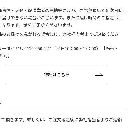
。
通事情・天候・配送業者の事情等により、ご希望頂いた配送日時
お届けできない場合がございます。またお届け時間のご指定は目
となります。予めご了承くださいませ。
品のお届けを急がれる場合には、弊社担当者までご連絡くださ
。
リーダイヤル
0120-050-177
（平日10：00〜17：00） 【携帯・
S 可】
詳細はこちら
て
せて頂きます。詳しくは、ご注文確定後に弊社担当者よりご連絡