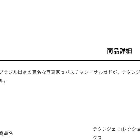
商品詳細
ブラジル出身の著名な写真家セバスチャン・サルガドが、テタン
ル。
テタンジェ コレクショ
商品名
クス