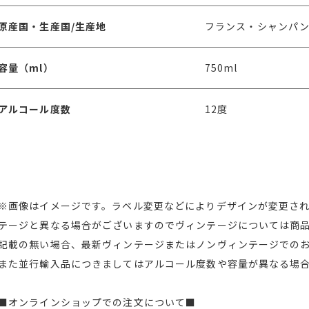
原産国・生産国/生産地
フランス・シャンパン
容量（ml）
750ml
アルコール度数
12度
※画像はイメージです。ラベル変更などによりデザインが変更さ
テージと異なる場合がございますのでヴィンテージについては商
記載の無い場合、最新ヴィンテージまたはノンヴィンテージでの
また並行輸入品につきましてはアルコール度数や容量が異なる場
■オンラインショップでの注文について■