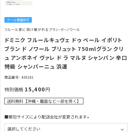
クール便選択可
フルール家に受け継がれるブラン・ド・ノワール
ドミニク フルールキュヴェ ドゥ ペール イポリト
ブラン ド ノワール ブリュット 750mlグラン クリ
ュ アンボネイ ヴァレ ド ラ マルヌ シャンパン 辛口
特級 シャンパーニュ 浜運
商品番号
430181
15,400
特別価格
送料無料【沖縄・離島など一部を除く】
■梱包サイズにより配送会社が変更されます
(