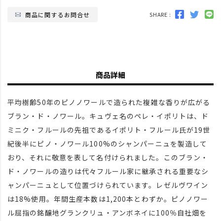
商品に関するお問合せ
SHARE :
商品詳細
平均樹齢50年のピノノワールで造られた複雑な香りが広がる
ブラン・ド・ノワール。キュヴェ名のペレ・イポリトは、ド
ミニク・フルールの先祖であるイポリト・フルール氏が19世
紀後半にピノ・ノワール100%のシャンパーニュを製造して
おり、それに敬意を表して名付けられました。このブラン・
ド・ノワールの造りは代々フルール家に継承される重要なシ
ャンパーニュとして位置づけられています。レゼルヴワイン
は18%使用。年間生産本数は1,200本とわずか。ピノノワー
ル屈指の銘醸地グランクリュ・アンボネイに100％自社畑を