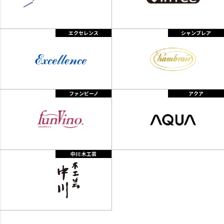
エクセレンス
シャンブレア
ファンビーノ
アクア
中川 木工芸