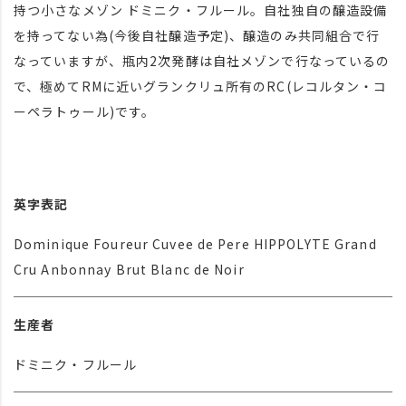
持つ小さなメゾン ドミニク・フルール。自社独自の醸造設備
を持ってない為(今後自社醸造予定)、醸造のみ共同組合で行
なっていますが、瓶内2次発酵は自社メゾンで行なっているの
で、極めてRMに近いグランクリュ所有のRC(レコルタン・コ
ーペラトゥール)です。
英字表記
Dominique Foureur Cuvee de Pere HIPPOLYTE Grand
Cru Anbonnay Brut Blanc de Noir
生産者
ドミニク・フルール