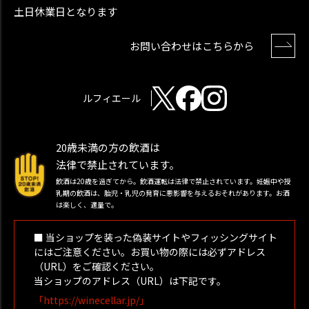
土日休業日となります
お問い合わせはこちらから
ルフィエール
20歳未満の方の飲酒は
法律で禁止されています。
飲酒は20歳を過ぎてから。飲酒運転は法律で禁止されています。妊娠中や授
乳期の飲酒は、胎児・乳児の発育に悪影響を与えるおそれがあります。お酒
は楽しく、適量で。
■ 当ショップを装った偽装サイトやフィッシングサイト
にはご注意ください。お買い物の際には必ずアドレス
（URL）をご確認ください。
当ショップのアドレス（URL）は下記です。
「https://winecellar.jp/」