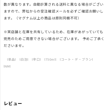
数が異なります。自動計算される送料と異なる場合がござい
ますので、弊社からの受注確認メールを必ずご確認お願いし
ます。（マグナム以上の商品は原則同梱不可）
※実店舗と在庫を共有しているため、在庫があがっていても
完売のためご用意できない場合がございます。 予めご了承く
ださいませ。
l単品l l白泡l l辛口l l750mll lコート・デ・ブランl
lNMl
レビュー