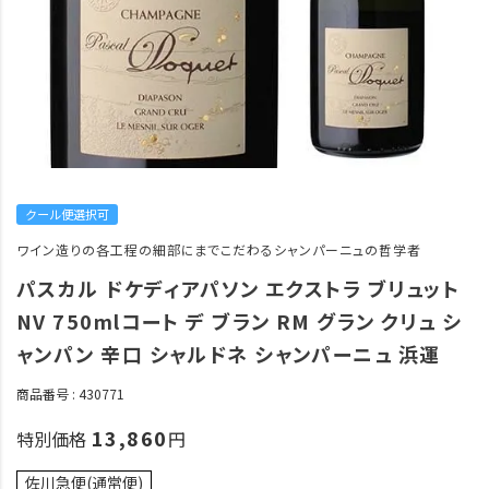
クール便選択可
ワイン造りの各工程の細部にまでこだわるシャンパーニュの哲学者
パスカル ドケディアパソン エクストラ ブリュット
NV 750mlコート デ ブラン RM グラン クリュ シ
ャンパン 辛口 シャルドネ シャンパーニュ 浜運
商品番号
430771
13,860
特別価格
佐川急便(通常便)