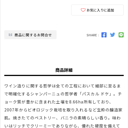
お気に入りに追加
商品に関するお問合せ
SHARE :
商品詳細
ワイン造りに関する哲学は全ての工程において細部に至るま
で明確化するシャンパーニュの哲学者「パスカル ドケ」。チ
ョーク質が豊かに含まれた土壌を8.66ha所有しており、
2007年からビオロジック栽培を取り入れるなど生粋の醸造家
肌。焼きたてのペストリー、バニラの素晴らしい香り。味わ
いはリッチでクリーミーでありながら、優れた硬度を備えて