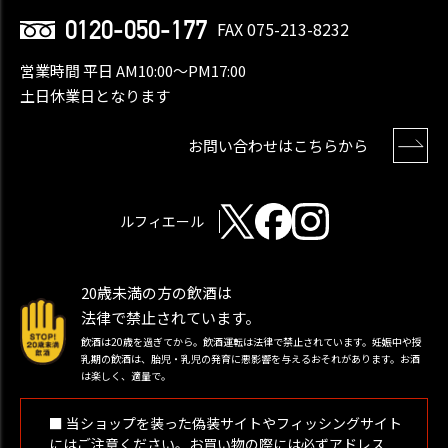
0120-050-177
FAX 075-213-8232
営業時間 平日 AM10:00〜PM17:00
土日休業日となります
お問い合わせはこちらから
ルフィエール
20歳未満の方の飲酒は
法律で禁止されています。
飲酒は20歳を過ぎてから。飲酒運転は法律で禁止されています。妊娠中や授
乳期の飲酒は、胎児・乳児の発育に悪影響を与えるおそれがあります。お酒
は楽しく、適量で。
■ 当ショップを装った偽装サイトやフィッシングサイト
にはご注意ください。お買い物の際には必ずアドレス