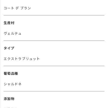
コート デ ブラン
生産村
ヴェルテュ
タイプ
エクストラブリュット
葡萄品種
シャルドネ
添加物