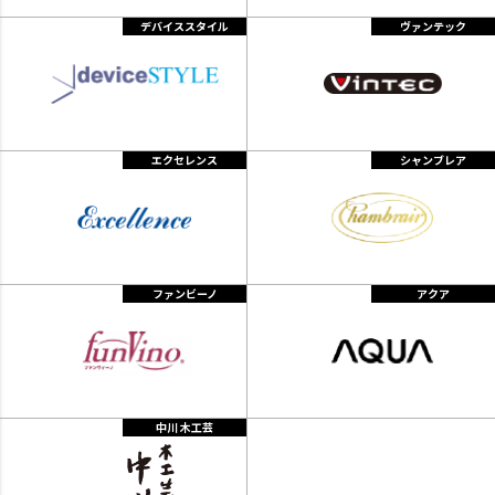
デバイススタイル
ヴァンテック
エクセレンス
シャンブレア
ファンビーノ
アクア
中川 木工芸