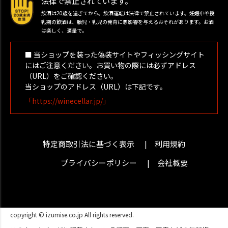
法律で禁止されています。
飲酒は20歳を過ぎてから。飲酒運転は法律で禁止されています。妊娠中や授
乳期の飲酒は、胎児・乳児の発育に悪影響を与えるおそれがあります。お酒
は楽しく、適量で。
■ 当ショップを装った偽装サイトやフィッシングサイト
にはご注意ください。お買い物の際には必ずアドレス
（URL）をご確認ください。
当ショップのアドレス（URL）は下記です。
「https://winecellar.jp/」
特定商取引法に基づく表示
利用規約
プライバシーポリシー
会社概要
copyright © izumise.co.jp All rights reserved.