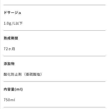
ドサージュ
1.0g/L以下
熟成期間
72ヶ月
添加物
酸化防止剤（亜硫酸塩）
内容量(ml)
750ml