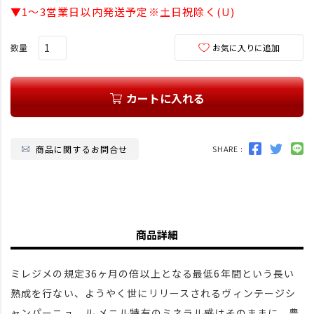
須
▼1～3営業日以内発送予定※土日祝除く(U)
)
お気に入りに追加
カートに入れる
商品に関するお問合せ
SHARE :
商品詳細
ミレジメの規定36ヶ月の倍以上となる最低6年間という長い
熟成を行ない、ようやく世にリリースされるヴィンテージシ
ャンパーニュ。ル メニル特有のミネラル感はそのままに、豊