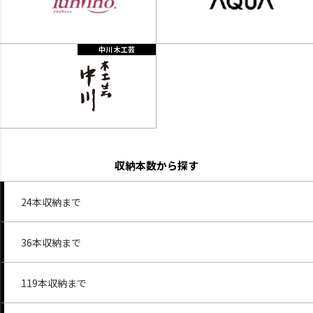
中川 木工芸
収納本数から探す
24本収納まで
36本収納まで
119本収納まで