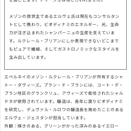
メゾンの救世主であるエルヴェ氏は現在もコンサルタン
トとして携わり、ビオディナミのエネルギー、光、生命
力が注ぎ込まれたシャンパーニュの生産を支えていま
す。ルクレール・ブリアンにしか表現できないどこまで
もピュアで繊細、そしてガストロノミックなスタイルを
生み出しています。
エペルネイのメゾン・ルクレール・ブリアンが所有するシャ
トー・ダヴィーズ。ブラン・ド・ブランには、コート・デ・
ブラン地区のグランクリュ、アヴィーズで栽培されたシャル
ドネが使用されています。醸造は、長年に渡りビオディナミ
を研究し、デュヴァル・ルロワの醸造長を務めたことのある
エルヴェ・ジェスタンが担当しています。
外観：輝きのある、グリーンがかった深みのあるイエロー