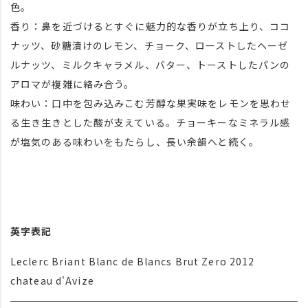
色。
香り：鼻を近づけるとすぐに魅力的な香りが立ち上り、ココ
ナッツ、砂糖漬けのレモン、チョーク、ローストしたヘーゼ
ルナッツ、ミルクキャラメル、バター、トーストしたパンの
アロマが複雑に絡み合う。
味わい：口中を包み込みこむ芳醇な果実味をレモンを思わせ
る生き生きとした酸が支えている。チョーキーなミネラル感
が塩気のある味わいをもたらし、長い余韻へと続く。
英字表記
Leclerc Briant Blanc de Blancs Brut Zero 2012
chateau d'Avize