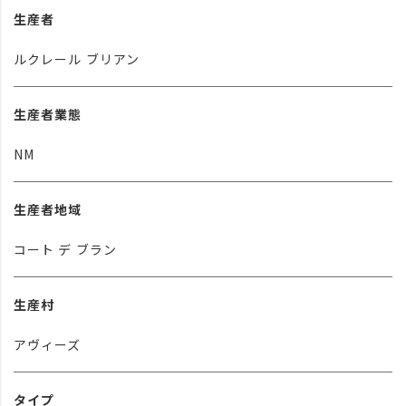
生産者
ルクレール ブリアン
生産者業態
NM
生産者地域
コート デ ブラン
生産村
アヴィーズ
タイプ