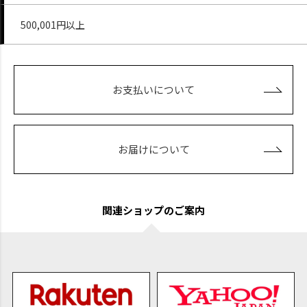
500,001円以上
お支払いについて
お届けについて
関連ショップのご案内