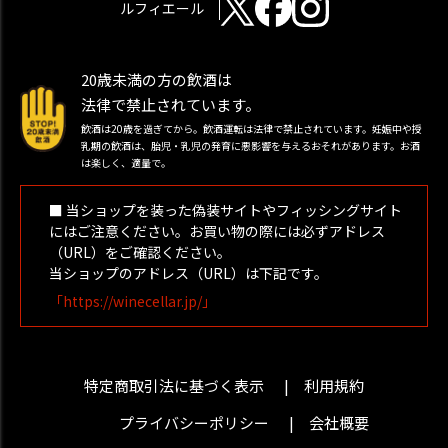
ルフィエール
20歳未満の方の飲酒は
法律で禁止されています。
飲酒は20歳を過ぎてから。飲酒運転は法律で禁止されています。妊娠中や授
乳期の飲酒は、胎児・乳児の発育に悪影響を与えるおそれがあります。お酒
は楽しく、適量で。
■ 当ショップを装った偽装サイトやフィッシングサイト
にはご注意ください。お買い物の際には必ずアドレス
（URL）をご確認ください。
当ショップのアドレス（URL）は下記です。
「https://winecellar.jp/」
特定商取引法に基づく表示
利用規約
プライバシーポリシー
会社概要