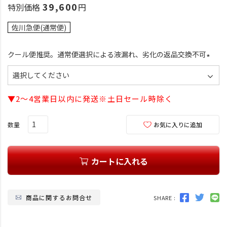
39,600
特別価格
佐川急便(通常便)
クール便推奨。通常便選択による液漏れ、劣化の返品交換不可
(
必
須
▼2～4営業日以内に発送※土日セール時除く
)
お気に入りに追加
カートに入れる
商品に関するお問合せ
SHARE :