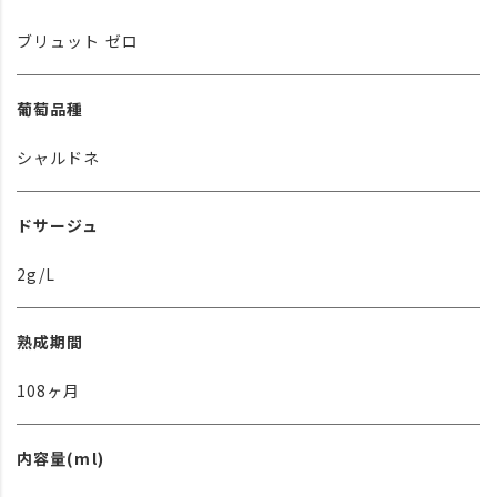
ブリュット ゼロ
葡萄品種
シャルドネ
ドサージュ
2g/L
熟成期間
108ヶ月
内容量(ml)