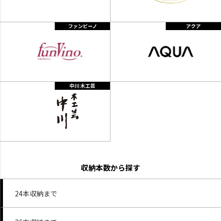
ファンビーノ
アクア
中川 木工芸
収納本数から探す
24本収納まで