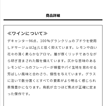
商品詳細
≪ワインについて≫
デキャンター96点、100%グランクリュのブドウを使用
しドサージュは2g/Lと低く抑えています。レモンや白い
花々の清く柔らかなアロマ。層が厚くリッチでありなが
ら研ぎ澄まされた酸を備えています。仄かな苦味のある
レモンピールのフレーバーが蜂蜜やパイ生地を思わせる
芳ばしい風味と合わさり、個性を与えています。グラス
に注いで数分置くとすべての要素がより明るく感じられ
表情豊かになります。鳥肌が立つほど焦点が正確に定ま
った傑作です。