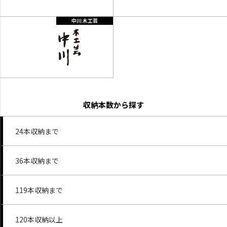
中川 木工芸
収納本数から探す
24本収納まで
36本収納まで
119本収納まで
120本収納以上