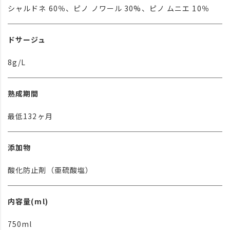
シャルドネ 60％、ピノ ノワール 30%、ピノ ムニエ 10％
ドサージュ
8g/L
熟成期間
最低132ヶ月
添加物
酸化防止剤（亜硫酸塩）
内容量(ml)
750ml