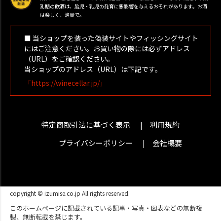
乳期の飲酒は、胎児・乳児の発育に悪影響を与えるおそれがあります。お酒
は楽しく、適量で。
■ 当ショップを装った偽装サイトやフィッシングサイト
にはご注意ください。お買い物の際には必ずアドレス
（URL）をご確認ください。
当ショップのアドレス（URL）は下記です。
「https://winecellar.jp/」
特定商取引法に基づく表示
利用規約
プライバシーポリシー
会社概要
copyright © izumise.co.jp All rights reserved.
このホームページに記載されている記事・写真・図表などの無断複
製、無断転載を禁じます。