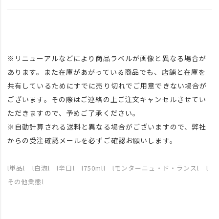
※リニューアルなどにより商品ラベルが画像と異なる場合が
あります。また在庫があがっている商品でも、店舗と在庫を
共有しているためにすでに売り切れでご用意できない場合が
ございます。その際はご連絡の上ご注文キャンセルさせてい
ただきますので、予めご了承ください。
※自動計算される送料と異なる場合がございますので、弊社
からの受注確認メールを必ずご確認お願いします。
l単品l l白泡l l辛口l l750mll lモンターニュ・ド・ランスl l
その他業態l