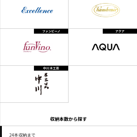
ファンビーノ
アクア
中川 木工芸
収納本数から探す
24本収納まで