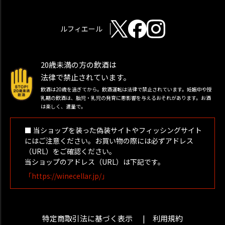
ルフィエール
20歳未満の方の飲酒は
法律で禁止されています。
飲酒は20歳を過ぎてから。飲酒運転は法律で禁止されています。妊娠中や授
乳期の飲酒は、胎児・乳児の発育に悪影響を与えるおそれがあります。お酒
は楽しく、適量で。
■ 当ショップを装った偽装サイトやフィッシングサイト
にはご注意ください。お買い物の際には必ずアドレス
（URL）をご確認ください。
当ショップのアドレス（URL）は下記です。
「https://winecellar.jp/」
特定商取引法に基づく表示
利用規約