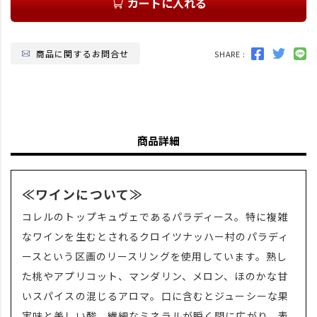
カートに入れる
商品に関するお問合せ
SHARE :
商品詳細
≪ワインについて≫
コレルのトップキュヴェであるパラディース。特に複雑
なワインを生むとされるクロイツナッハー村のパラディ
ースという区画のリースリングを使用しています。熟し
た桃やアプリコット、マンダリン、メロン、ほのかな甘
いスパイスの混じるアロマ。口に含むとジューシーな果
実味と美しい酸、繊細なミネラルが瞬く間に広がり、表