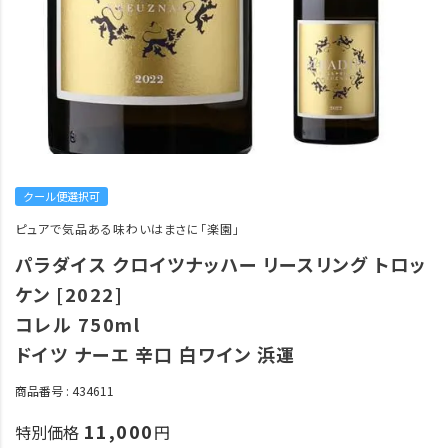
クール便選択可
ピュアで気品ある味わいはまさに「楽園」
パラダイス クロイツナッハー リースリング トロッ
ケン [2022]
コレル 750ml
ドイツ ナーエ 辛口 白ワイン 浜運
商品番号
434611
11,000
特別価格