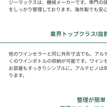
ジーマックスは、機械メーカーです。専門の
をしっかり管理しております。海外製でも安
業界トップクラス!
抜
他のワインセラーと同じ外形寸法でも、アル
くのワインボトルの収納が可能です。ワイン
お部屋もすっきりシンプルに。アルテビノは
ります。
整理が簡単