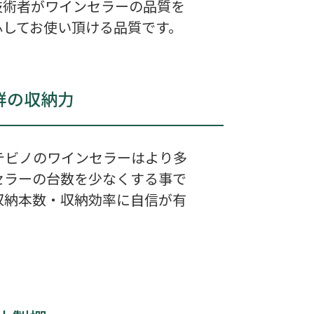
技術者がワインセラーの品質を
心してお使い頂ける品質です。
群の収納力
テビノのワインセラーはより多
セラーの台数を少なくする事で
収納本数・収納効率に自信が有