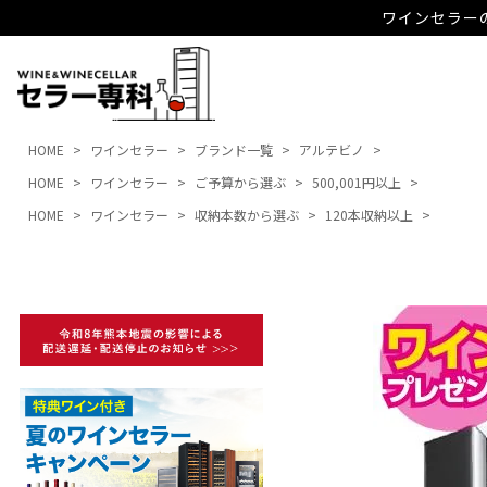
ワインセラーの
HOME
ワインセラー
ブランド一覧
アルテビノ
HOME
ワインセラー
ご予算から選ぶ
500,001円以上
HOME
ワインセラー
収納本数から選ぶ
120本収納以上