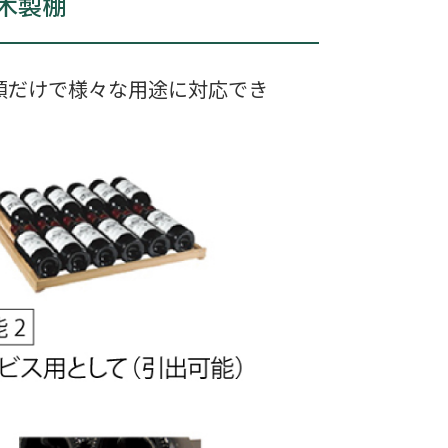
木製棚
類だけで様々な用途に対応でき