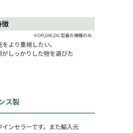
特徴
※OP,OM,OG 型番の機種のみ
能をより重視したい。
制がしっかりした物を選びた
ンス製
ワインセラーです。また輸入元