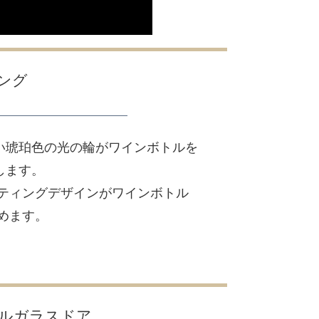
ィング
い琥珀色の光の輪がワインボトルを
します。
 ティングデザインがワインボトル
めます。
ルガラスドア