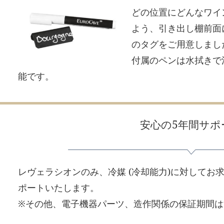
どの位置にどんなワイ
よう、引き出し棚前面
のタグをご用意しまし
付属のペンは水拭きで
能です。
安心の5年間サポ
レヴェラシオンのみ、冷媒 (冷却能力)に対してお
ポートいたします。
※その他、電子機器パーツ、造作関係の保証期間は