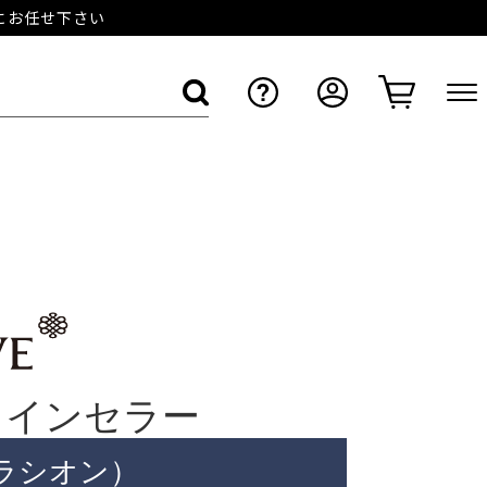
店にお任せ下さい
ワインセラー
ヴェラシオン）