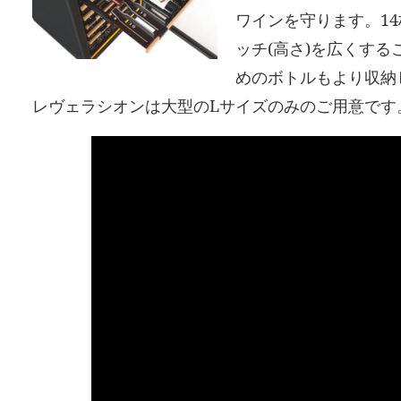
ワインを守ります。1
ッチ(高さ)を広くす
めのボトルもより収納
レヴェラシオンは大型のLサイズのみのご用意です