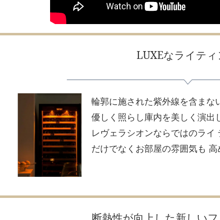
LUXEなライテ
輪郭に施された紫外線を含まな
優しく照らし庫内を美しく演出
レヴェラシオンならではのライ
だけでなくお部屋の雰囲気も 高
断熱性が向上した新しいフ