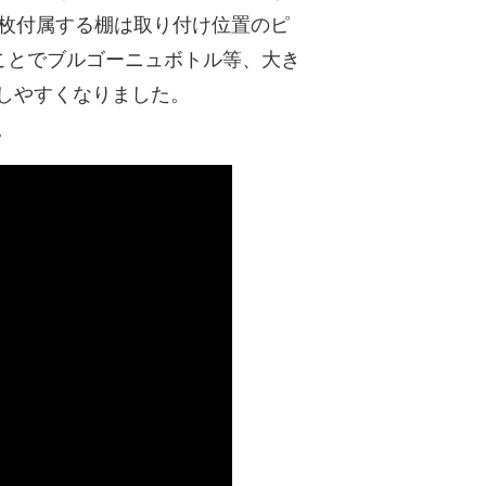
4枚付属する棚は取り付け位置のピ
ることでブルゴーニュボトル等、大き
しやすくなりました。
。