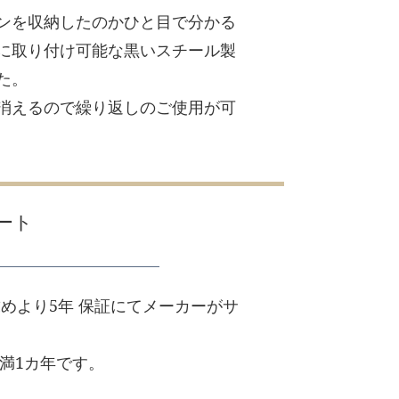
ンを収納したのかひと目で分かる
に取り付け可能な黒いスチール製
た。
消えるので繰り返しのご使用が可
ート
求めより5年 保証にてメーカーがサ
満1カ年です。