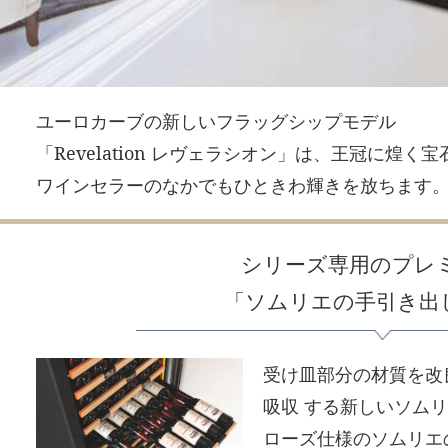
ユーロカーブの新しいフラッグシップモデル
「Revelation レヴェラシオン」は、王冠に煌く
ワインセラーのなかでもひときわ輝きを放ちます
シリーズ専用のプレ
「ソムリエの手引き出し
受け皿部分の材質を改
吸収 する新しいソム
ローズ仕様のソムリエ