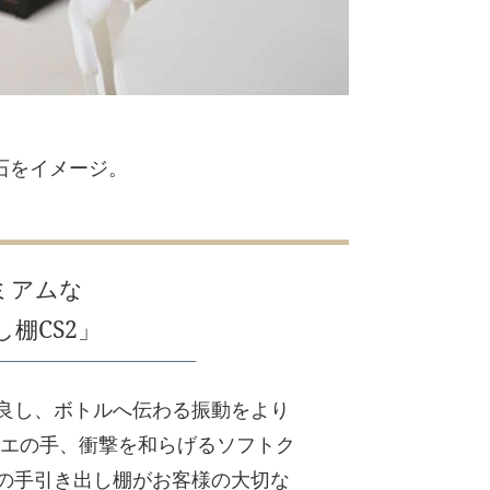
宝石をイメージ。
。
ミアムな
棚CS2」
良し、ボトルへ伝わる振動をより
リエの手、衝撃を和らげるソフトク
の手引き出し棚がお客様の大切な