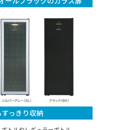
オールブラックのガラス扉
もすっきり収納
ムボトルやレギュラーボトル、