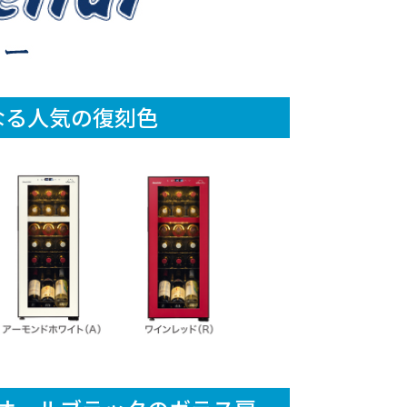
なる
人気の復刻色