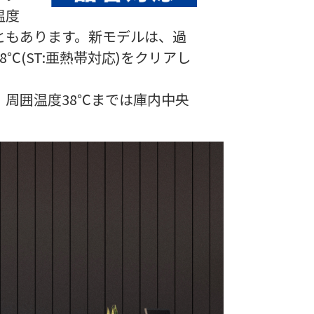
温度
ともあります。新モデルは、過
℃(ST:亜熱帯対応)をクリアし
周囲温度38℃までは庫内中央