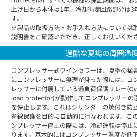
上げ日から本体は1年、冷却循環回路部分は3
す。
※製品の取扱方法・お手入れ方法については
説明書をご確認いただき、正しくお使いくだ
過酷な夏場の周囲温
コンプレッサー式ワインセラーは、夏季の猛
にコンプレッサーに無理が掛った際には、コ
レッサーに付属している過負荷保護リレー(Ove
load protector)が動作してコンプレッサーの
を停止します。これはシリンダーの焼付き防
巻線保護を目的に自動的に行なわれます。こ
ンプレッサー停止の際には、冷却運転は停止
ります。基本的にはコンプレッサー温度が低