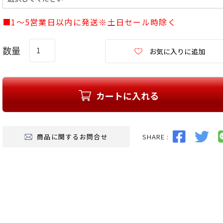
必
須
■1～5営業日以内に発送※土日セール時除く
)
お気に入りに追加
カートに入れる
SHARE :
商品に関するお問合せ