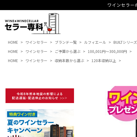
ワインセラーの
HOME
ワインセラー
ブランド一覧
ルフィエール
BUILTシリーズ
HOME
ワインセラー
ご予算から選ぶ
100,001円～300,000円
HOME
ワインセラー
収納本数から選ぶ
120本収納以上