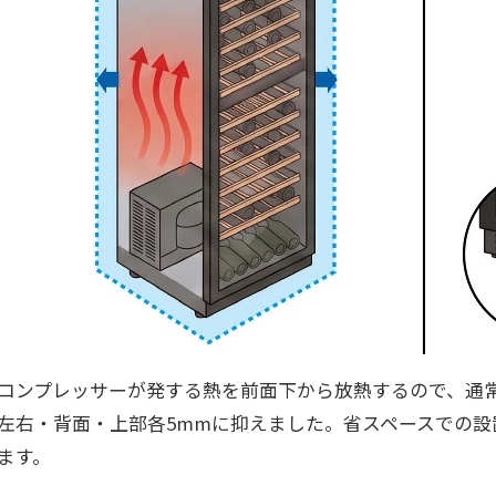
コンプレッサーが発する熱を前面下から放熱するので、通常5
左右・背面・上部各5mmに抑えました。省スペースでの
ます。