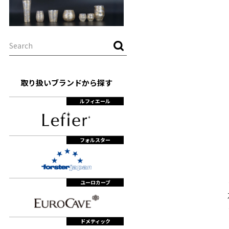
取り扱いブランドから探す
ルフィエール
フォルスター
ユーロカーブ
ドメティック