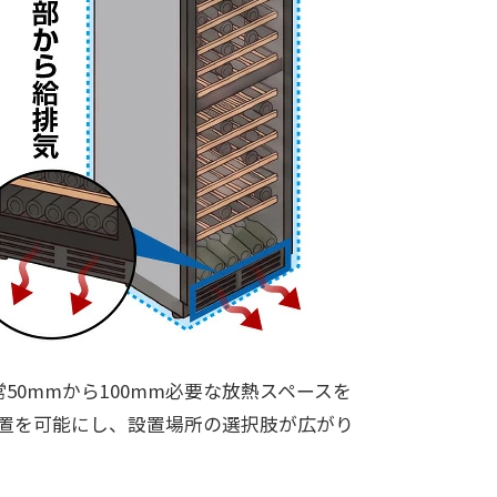
0mmから100mm必要な放熱スペースを
設置を可能にし、設置場所の選択肢が広がり