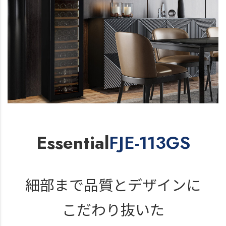
Essential
FJE-113GS
細部まで品質と
デザインに
こだわり抜いた