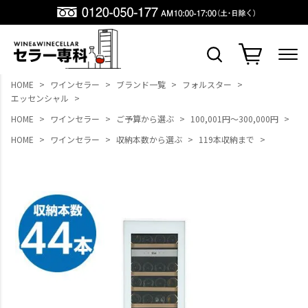
HOME
ワインセラー
ブランド一覧
フォルスター
エッセンシャル
HOME
ワインセラー
ご予算から選ぶ
100,001円～300,000円
HOME
ワインセラー
収納本数から選ぶ
119本収納まで