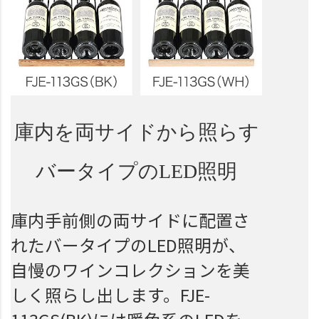
庫内を
両サイドから照らす
バータイプのLED照明
庫内手前側の両サイドに配置さ
れたバータイプのLED照明が、
自慢のワインコレクションを美
しく照らし出します。FJE-