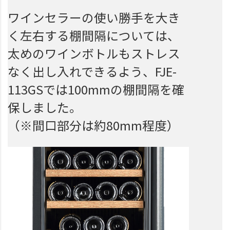
ワインセラーの使い勝手を大き
く左右する棚間隔については、
太めのワインボトルもストレス
なく出し入れできるよう、FJE-
113GSでは100mmの棚間隔を確
保しました。
（※間口部分は約80mm程度）