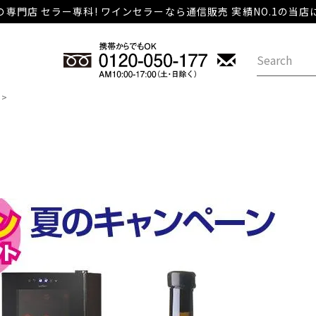
専門店 セラー専科! ワインセラーなら通信販売 実績NO.1の当