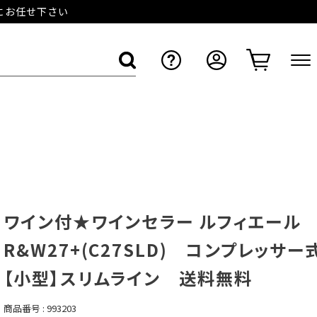
店にお任せ下さい
ワイン付★ワインセラー ルフィエー
R&W27+(C27SLD) コンプレッサー
【小型】スリムライン 送料無料
商品番号
993203