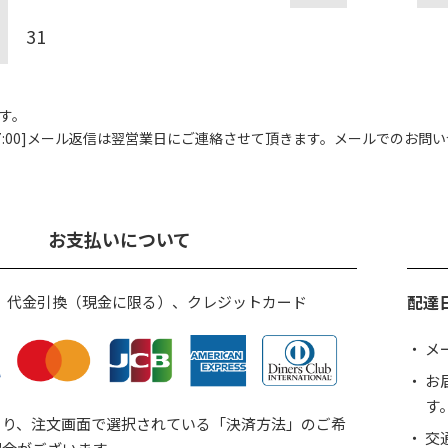
31
す。
00]
メール返信は翌営業日にご連絡させて頂きます。
メールでのお問い
お支払いについて
配達
、代金引換（現金に限る）、クレジットカード
メ
お
す
より、注文画面で選択されている「決済方法」のご希
交