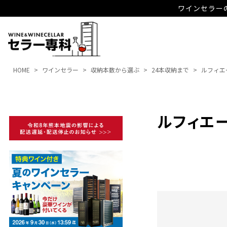
ワインセラーの
HOME
ワインセラー
収納本数から選ぶ
24本収納まで
ルフィエ
ルフィエ