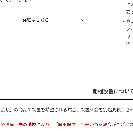
場合がございます。
に
安
詳細はこちら
商
い
フ
PH
開梱設置につい
先渡し」の商品で設置を希望される場合、設置料金を別途見積りさ
。
種やお届け先の地域により、「開梱設置」出来かねる場合がござ