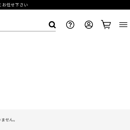
店にお任せ下さい
りません。