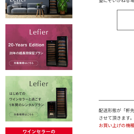
望にそいかねる
配送形態が「軒
させて頂きます
お買い上げの機