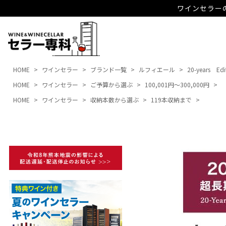
ワインセラーの
HOME
ワインセラー
ブランド一覧
ルフィエール
20-years Edi
HOME
ワインセラー
ご予算から選ぶ
100,001円～300,000円
HOME
ワインセラー
収納本数から選ぶ
119本収納まで