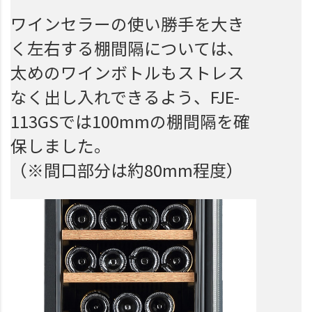
ワインセラーの使い勝手を大き
く左右する棚間隔については、
太めのワインボトルもストレス
なく出し入れできるよう、FJE-
113GSでは100mmの棚間隔を確
保しました。
（※間口部分は約80mm程度）