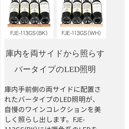
庫内を
両サイドから照らす
バータイプのLED照明
庫内手前側の両サイドに配置さ
れたバータイプのLED照明が、
自慢のワインコレクションを美
しく照らし出します。FJE-