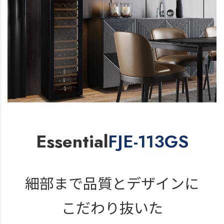
Essential
FJE-113GS
細部まで品質と
デザインに
こだわり抜いた