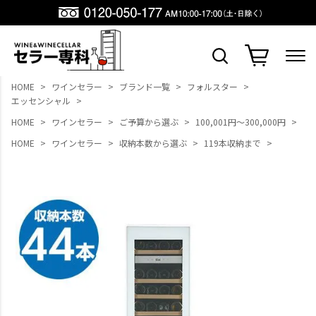
HOME
ワインセラー
ブランド一覧
フォルスター
エッセンシャル
HOME
ワインセラー
ご予算から選ぶ
100,001円～300,000円
HOME
ワインセラー
収納本数から選ぶ
119本収納まで