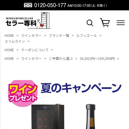
HOME
ワインセラー
ブランド一覧
ルフィエール
スリムライン
HOME
クーポンについて
HOME
ワインセラー
ご予算から選ぶ
50,001円～100,000円