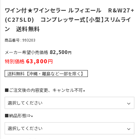
ワイン付★ワインセラー ルフィエール R&W27+
(C27SLD) コンプレッサー式【小型】スリムライ
ン 送料無料
商品番号
993203
82,500
メーカー希望小売価格
63,800
特別価格
送料無料【沖縄・離島など一部を除く】
■ご注文後の内容変更、キャンセル不可
(
必
須
■納品形態⇒
)
(
必