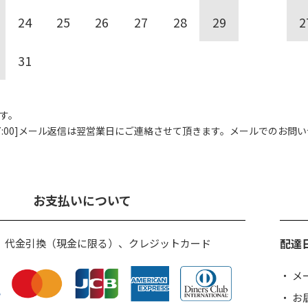
24
25
26
27
28
29
2
31
す。
00]
メール返信は翌営業日にご連絡させて頂きます。
メールでのお問い
お支払いについて
配達
、代金引換（現金に限る）、クレジットカード
メ
お