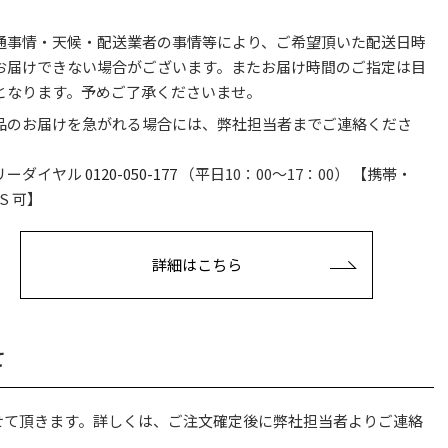
。
通事情・天候・配送業者の事情等により、ご希望頂いた配送日時
お届けできない場合がございます。またお届け時間のご指定は目
となります。予めご了承くださいませ。
品のお届けを急がれる場合には、弊社担当者までご連絡くださ
。
リーダイヤル
0120-050-177
（平日10：00〜17：00） 【携帯・
S 可】
詳細はこちら
て
せて頂きます。詳しくは、ご注文確定後に弊社担当者よりご連絡