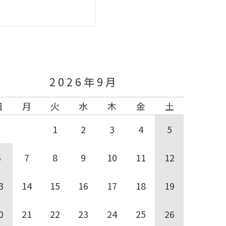
く
2026年9月
日
月
火
水
木
金
土
1
2
3
4
5
6
7
8
9
10
11
12
3
14
15
16
17
18
19
0
21
22
23
24
25
26