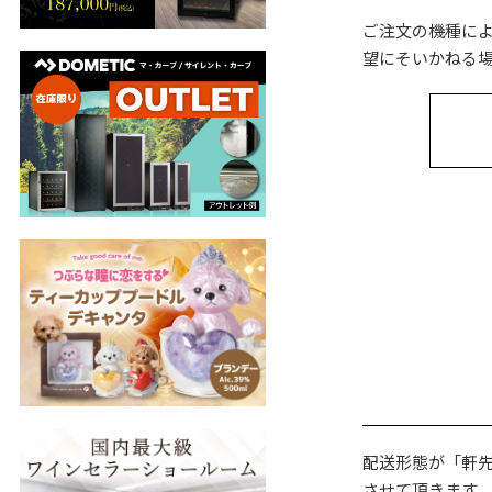
ご注文の機種に
望にそいかねる
配送形態が「軒
させて頂きます