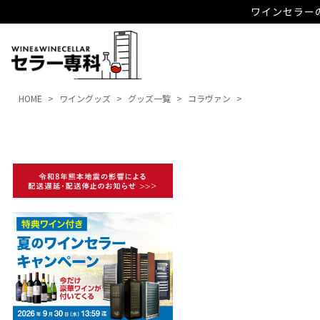
ワインセラーの
HOME
ワイングッズ
グッズ一覧
コラヴァン