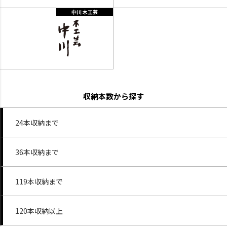
中川 木工芸
収納本数から探す
24本収納まで
36本収納まで
119本収納まで
120本収納以上