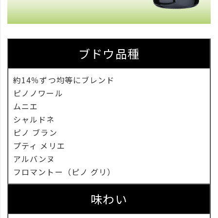
ブドウ品種
約14％ずつ均等にブレンド
ピノノワール
ムニエ
シャルドネ
ピノ ブラン
プティ メリエ
アルバンヌ
フロマントー（ピノ グリ）
味わい