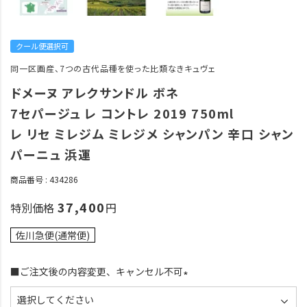
クール便選択可
同一区画産、7つの古代品種を使った比類なきキュヴェ
ドメーヌ アレクサンドル ボネ
7セパージュ レ コントレ 2019 750ml
レ リセ ミレジム ミレジメ シャンパン 辛口 シャン
パーニュ 浜運
商品番号
434286
37,400
特別価格
佐川急便(通常便)
■ご注文後の内容変更、キャンセル不可
(