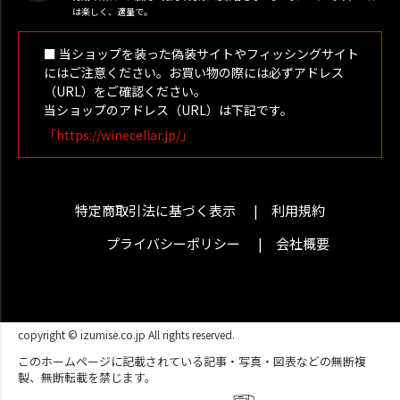
は楽しく、適量で。
■ 当ショップを装った偽装サイトやフィッシングサイト
にはご注意ください。お買い物の際には必ずアドレス
（URL）をご確認ください。
当ショップのアドレス（URL）は下記です。
「https://winecellar.jp/」
特定商取引法に基づく表示
利用規約
プライバシーポリシー
会社概要
copyright © izumise.co.jp All rights reserved.
このホームページに記載されている記事・写真・図表などの無断複
製、無断転載を禁じます。