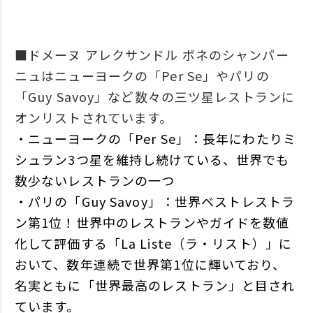
■ドメーヌ アレクサンドル ボネのシャンパー
ニュはニューヨークの「Per Se」やパリの
「Guy Savoy」など数々の三ツ星レストランに
オンリストされています。
・ニューヨークの「Per Se」：長年にわたりミ
シュラン3つ星を維持し続けている、世界でも
数少ないレストランの一つ
・パリの「Guy Savoy」：世界ベストレストラ
ン第1位！世界中のレストランやガイドを数値
化して評価する「La Liste（ラ・リスト）」に
おいて、数年連続で世界第1位に輝いており、
名実ともに「世界最高のレストラン」と目され
ています。