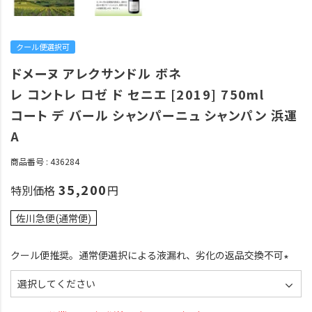
クール便選択可
ドメーヌ アレクサンドル ボネ
レ コントレ ロゼ ド セニエ [2019] 750ml
コート デ バール シャンパーニュ シャンパン 浜運
A
商品番号
436284
35,200
特別価格
佐川急便(通常便)
クール便推奨。通常便選択による液漏れ、劣化の返品交換不可
(
必
須