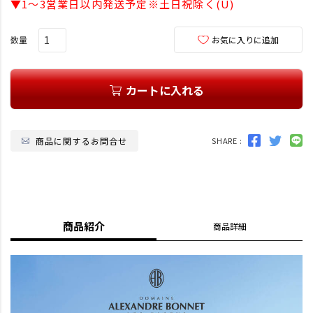
▼1～3営業日以内発送予定※土日祝除く(U)
)
お気に入りに追加
カートに入れる
商品に関するお問合せ
SHARE :
商品紹介
商品詳細