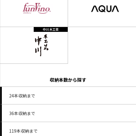
中川 木工芸
収納本数から探す
24本収納まで
36本収納まで
119本収納まで