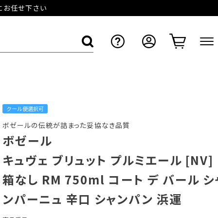
店にお任せ下さい
クール便選択可
ボゼールの伝統が詰まった妥協なき品質
ボゼール
キュヴェ ブリュット プルミエール [NV]
箱なし RM 750ml コート デ バール シ
ンパーニュ 辛口 シャンパン 浜運